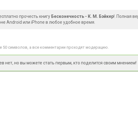
есплатно прочесть книгу
Бесконечность - К. М. Бэйкер
!. Полная в
е Android или iPhone в любое удобное время.
 50 символов, а все комментарии проходят модерацию.
 нет, но вы можете стать первым, кто поделится своим мнением!