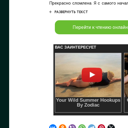
Прекрасно сломлена. Я с самого начал
исключение для нее. 
РАЗВЕРНУТЬ ТЕКСТ
Перейти к чтению онлайн 