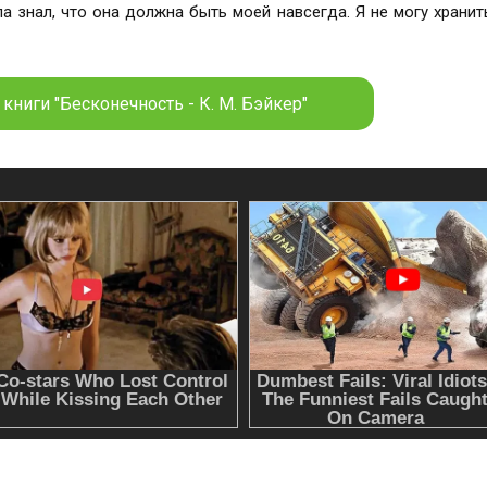
а знал, что она должна быть моей навсегда. Я не могу храни
Она — моя новая причина существования. Все мое существо начинается и зака
книги "Бесконечность - К. М. Бэйкер"