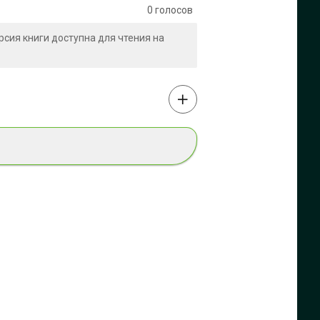
0
голосов
ерсия книги доступна для чтения на