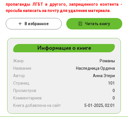
пропаганды ЛГБТ и другого, запрещенного контента -
просьба написать на почту для удаления материала.
В избранное
Читать книгу
Информация о книге
Жанр
Романы
Название
Наследница Ордена
Автор
Анна Этери
Страниц
101
Просмотров
0
Комментариев
0
Книга добавлена на сайт
5-01-2025, 02:01