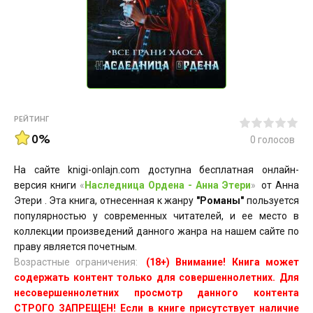
РЕЙТИНГ
0%
0
голосов
На сайте knigi-onlajn.com доступна бесплатная онлайн-
версия книги
«
Наследница Ордена - Анна Этери
»
от Анна
Этери . Эта книга, отнесенная к жанру
"Романы"
пользуется
популярностью у современных читателей, и ее место в
коллекции произведений данного жанра на нашем сайте по
праву является почетным.
Возрастные ограничения:
(18+) Внимание! Книга может
содержать контент только для совершеннолетних. Для
несовершеннолетних просмотр данного контента
СТРОГО ЗАПРЕЩЕН! Если в книге присутствует наличие