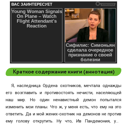
Краткое содержание книги (аннотация)
Я, наследница Ордена охотников, мечтала однажды
его возглавить и противостоять нечисти, населяющей
наш мир. Но один ненавистный демон попытался
изменить мои планы. Что ж, у меня есть, что ему на это
ответить. Да и мой жених-охотник на демонов не против
ему голову открутить. Ну что, Ив Пандемония, уже