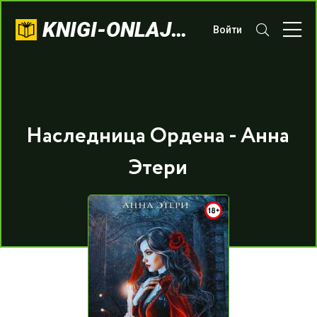
KNIGI-ONLAJN.COM
Войти
Наследница Ордена - Анна
Этери