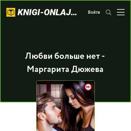
KNIGI-ONLAJN.COM
Войти
Любви больше нет -
Маргарита Дюжева