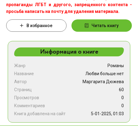
пропаганды ЛГБТ и другого, запрещенного контента -
просьба написать на почту для удаления материала.
В избранное
Читать книгу
Информация о книге
Жанр
Романы
Название
Любви больше нет
Автор
Маргарита Дюжева
Страниц
60
Просмотров
0
Комментариев
0
Книга добавлена на сайт
5-01-2025, 01:03