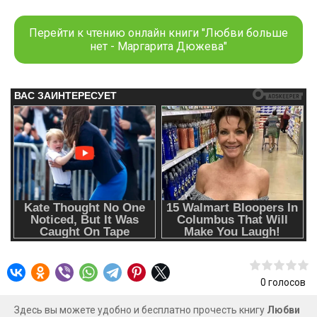
что ты думаешь. — Ты подарил этой девке машину, и
хочешь, чтобы я поверила, что между вами ничего нет?
Перейти к чтению онлайн книги "Любви больше
нет - Маргарита Дюжева"
0
голосов
Здесь вы можете удобно и бесплатно прочесть книгу
Любви