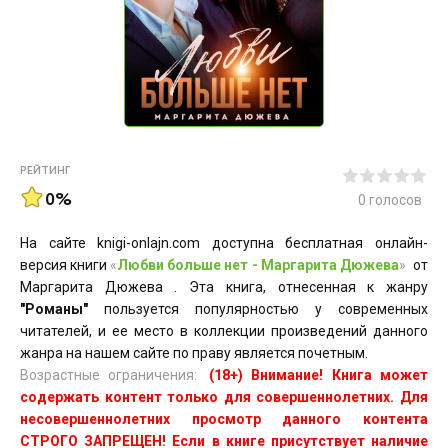
РЕЙТИНГ
0%
0
голосов
На сайте knigi-onlajn.com доступна бесплатная онлайн-
версия книги
«
Любви больше нет - Маргарита Дюжева
»
от
Маргарита Дюжева . Эта книга, отнесенная к жанру
"Романы"
пользуется популярностью у современных
читателей, и ее место в коллекции произведений данного
жанра на нашем сайте по праву является почетным.
Возрастные ограничения:
(18+) Внимание! Книга может
содержать контент только для совершеннолетних. Для
несовершеннолетних просмотр данного контента
СТРОГО ЗАПРЕЩЕН! Если в книге присутствует наличие