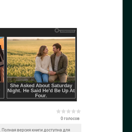
0
голосов
!. Полная версия книги доступна для