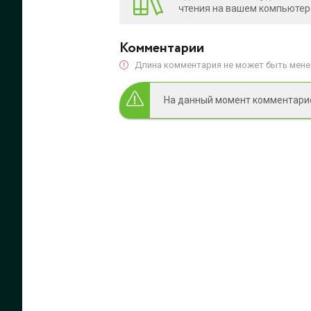
чтения на вашем компьютере
Комментарии
Длина комментария не может быть менее
На данный момент комментариев