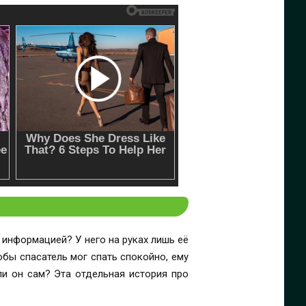
 информацией? У него на руках лишь её
обы спасатель мог спать спокойно, ему
ли он сам? Эта отдельная история про