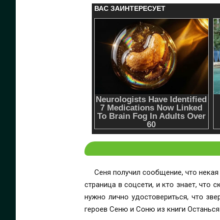
Сеня получил сообщение, что некая
страница в соцсети, и кто знает, что
нужно лично удостовериться, что зве
героев Сеню и Соню из книги Останься