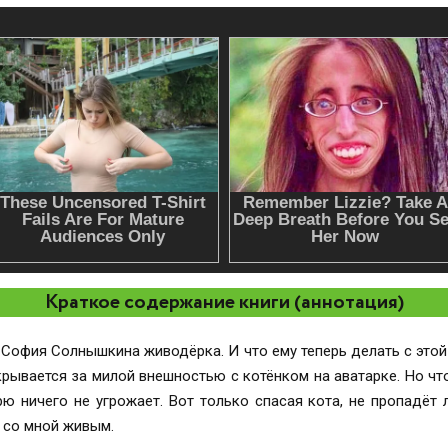
Краткое содержание книги (аннотация)
 София Солнышкина живодёрка. И что ему теперь делать с этой
 скрывается за милой внешностью с котёнком на аватарке. Но чт
рю ничего не угрожает. Вот только спасая кота, не пропадёт 
 со мной живым.