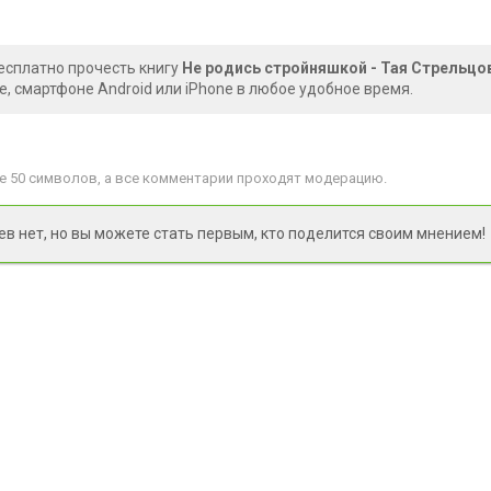
есплатно прочесть книгу
Не родись стройняшкой - Тая Стрельцо
, смартфоне Android или iPhone в любое удобное время.
 50 символов, а все комментарии проходят модерацию.
 нет, но вы можете стать первым, кто поделится своим мнением!