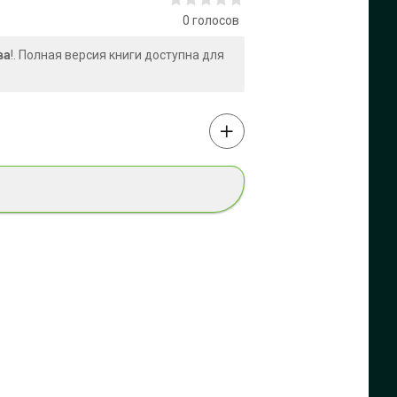
0
голосов
ва
!. Полная версия книги доступна для