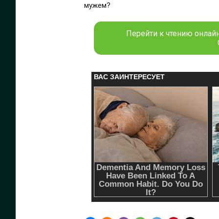
мужем?
Перейти к чтению онлайн