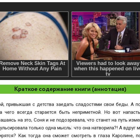
Краткое содержание книги (аннотация)
й, привыкшая с детства заедать сладостями свои беды. А п
а чего всегда старается быть неприметной. Но вот напаст
ашаясь на это, Соня и не подозревала, что станет на путь изм
пульсировала только одна мысль: что она натворила?! А вдруг 
ирятся? Как тогда она сможет смотреть в глаза Каролине, п