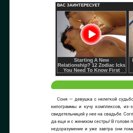
Соня — девушка с нелегкой судьбо
килограммы и кучу комплексов, из-з
свидетельницей у нее на свадьбе. Согл
да еще и с женихом сестры! В голове 
недоразумение и уже завтра они пом