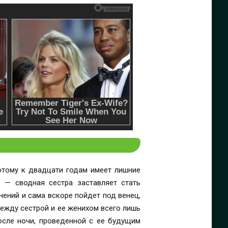
отому к двадцати годам имеет лишние
ь — сводная сестра заставляет стать
енений и сама вскоре пойдет под венец,
между сестрой и ее женихом всего лишь
осле ночи, проведенной с ее будущим