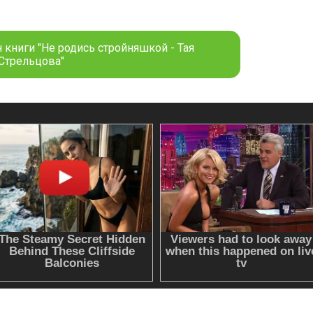
 книги "Не родись стройняшкой - Тая
Стрельцова"