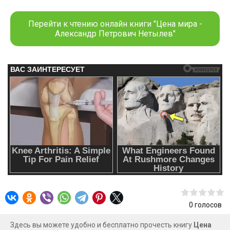
мира?
Перейти к чтению онлайн книги "Цена мира -
Александр Петрович Нетылев"
0
голосов
Здесь вы можете удобно и бесплатно прочесть книгу
Цена