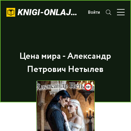
KNIGI-ONLAJN.COM
Войти
Цена мира - Александр
Петрович Нетылев