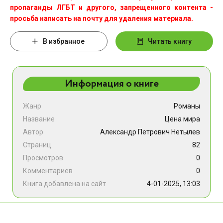
пропаганды ЛГБТ и другого, запрещенного контента -
просьба написать на почту для удаления материала.
В избранное
Читать книгу
Информация о книге
Жанр
Романы
Название
Цена мира
Автор
Александр Петрович Нетылев
Страниц
82
Просмотров
0
Комментариев
0
Книга добавлена на сайт
4-01-2025, 13:03