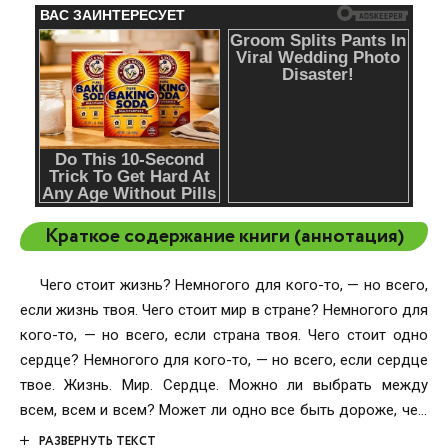
Краткое содержание книги (аннотация)
Чего стоит жизнь? Немногого для кого-то, — но всего,
если жизнь твоя. Чего стоит мир в стране? Немногого для
кого-то, — но всего, если страна твоя. Чего стоит одно
сердце? Немногого для кого-то, — но всего, если сердце
твое. Жизнь. Мир. Сердце. Можно ли выбрать между
всем, всем и всем? Может ли одно все быть дороже, чем
другое все? И какова в действительности будет цена
РАЗВЕРНУТЬ ТЕКСТ