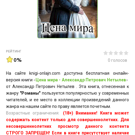
РЕЙТИНГ
0%
0
голосов
На сайте knigi-onlajn.com доступна бесплатная онлайн-
версия книги
«
Цена мира - Александр Петрович Нетылев
»
от Александр Петрович Нетылев . Эта книга, отнесенная к
жанру
"Романы"
пользуется популярностью у современных
читателей, и ее место в коллекции произведений данного
жанра на нашем сайте по праву является почетным.
Возрастные ограничения:
(18+) Внимание! Книга может
содержать контент только для совершеннолетних. Для
несовершеннолетних просмотр данного контента
СТРОГО ЗАПРЕЩЕН! Если в книге присутствует наличие