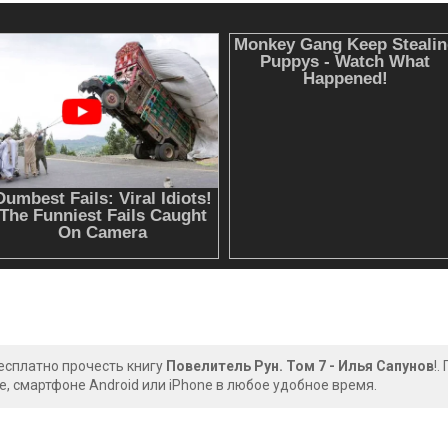
есплатно прочесть книгу
Повелитель Рун. Том 7 - Илья Сапунов
!.
, смартфоне Android или iPhone в любое удобное время.