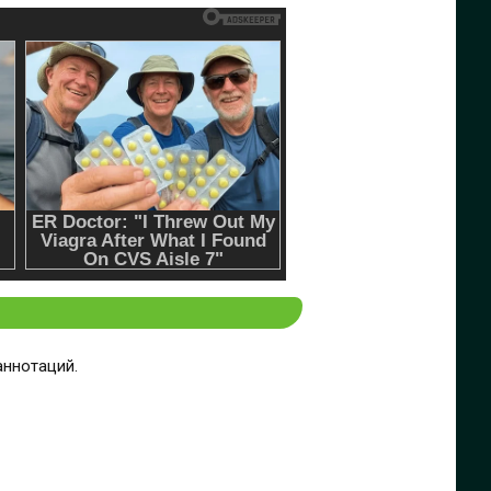
аннотаций.