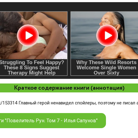
Краткое содержание книги (аннотация)
rk/153314 Главный герой ненавидел спойлеры, поэтому не писал 
и "Повелитель Рун. Том 7 - Илья Сапунов"