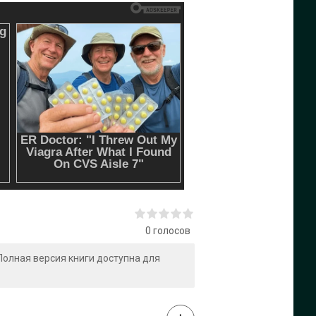
0
голосов
 Полная версия книги доступна для