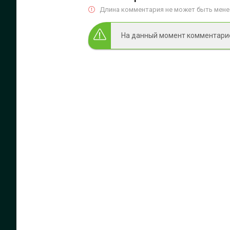
Длина комментария не может быть менее
На данный момент комментариев