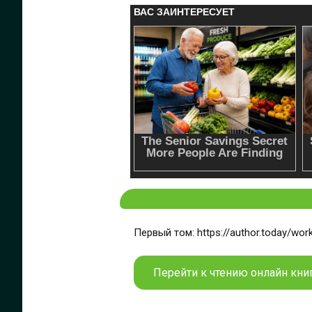
Первый том: https://author.today/wo
Перейти к чтению онлайн книг