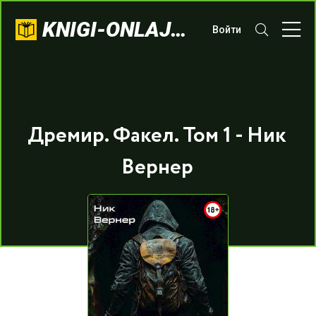
KNIGI-ONLAJN.COM
Войти
Дремир. Факел. Том 1 - Ник
Вернер