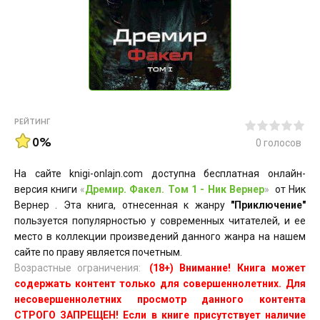
РЕЙТИНГ
0%
0
голосов
На сайте knigi-onlajn.com доступна бесплатная онлайн-
версия книги
«
Дремир. Факел. Том 1 - Ник Вернер
»
от Ник
Вернер . Эта книга, отнесенная к жанру
"Приключение"
пользуется популярностью у современных читателей, и ее
место в коллекции произведений данного жанра на нашем
сайте по праву является почетным.
Возрастные ограничения:
(18+) Внимание! Книга может
содержать контент только для совершеннолетних. Для
несовершеннолетних просмотр данного контента
СТРОГО ЗАПРЕЩЕН! Если в книге присутствует наличие