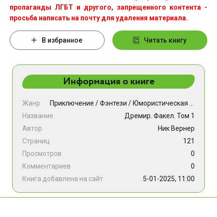
пропаганды ЛГБТ и другого, запрещенного контента -
просьба написать на почту для удаления материала.
В избранное
Читать книгу
Информация о книге
Жанр
Приключение
/
Фэнтези
/
Юмористическая проза
Название
Дремир. Факел. Том 1
Автор
Ник Вернер
Страниц
121
Просмотров
0
Комментариев
0
Книга добавлена на сайт
5-01-2025, 11:00