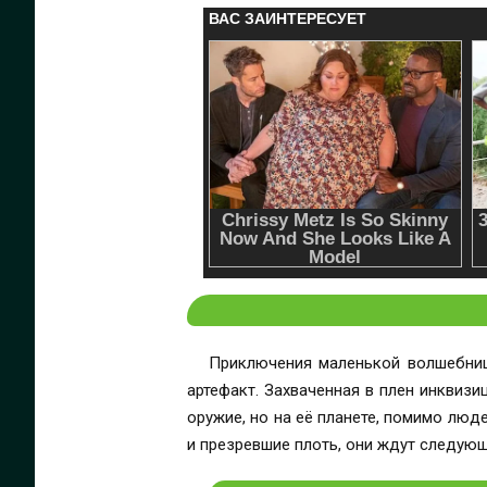
Приключения маленькой волшебниц
артефакт. Захваченная в плен инквиз
оружие, но на её планете, помимо люд
и презревшие плоть, они ждут следую