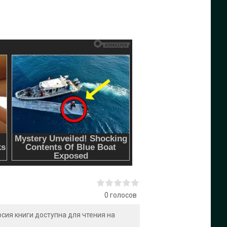
0
голосов
ерсия книги доступна для чтения на