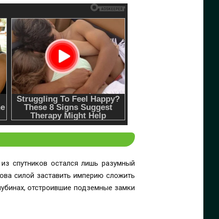
 из спутников остался лишь разумный
това силой заставить империю сложить
глубинах, отстроившие подземные замки