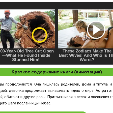
Краткое содержание книги (аннотация)
ы продолжаются. Она лишилась родителей, дома и титула, а
ицией, девочка продолжает вынашивать идею о мире. Астра го
ей, обитают и другие расы. Притаившиеся в лесах и океанских 
щего шага посланницы Небес.