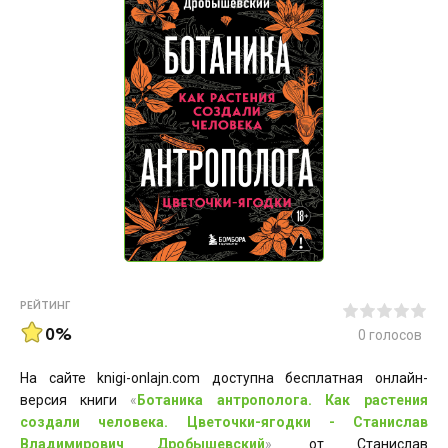
РЕЙТИНГ
0%
0
голосов
На сайте knigi-onlajn.com доступна бесплатная онлайн-
версия книги
«
Ботаника антрополога. Как растения
создали человека. Цветочки-ягодки - Станислав
Владимирович Дробышевский
»
от Станислав