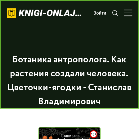
KNIGI-ONLAJN.COM
Войти
Ботаника антрополога. Как
растения создали человека.
Цветочки-ягодки - Станислав
Владимирович
Дробышевский