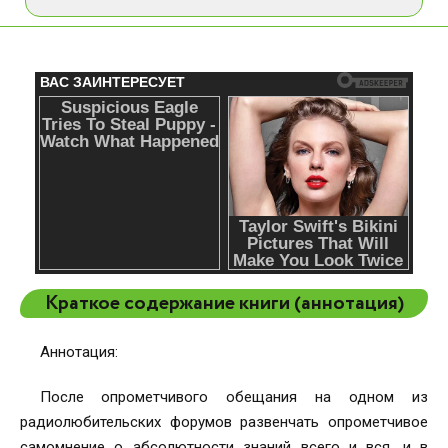
Краткое содержание книги (аннотация)
Аннотация:
После опрометчивого обещания на одном из
радиолюбительских форумов развенчать опрометчивое
самомнение о абсолютности знаний всего и вся, и в