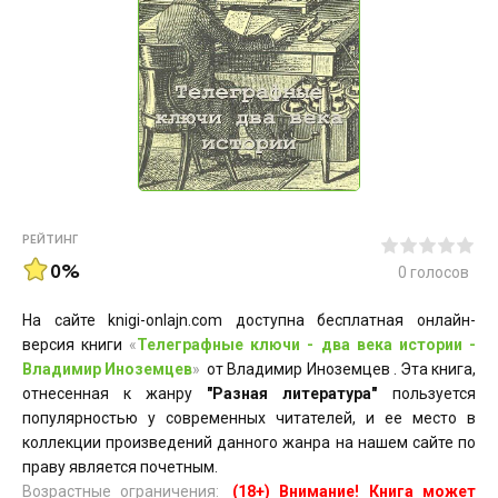
РЕЙТИНГ
0%
0
голосов
На сайте knigi-onlajn.com доступна бесплатная онлайн-
версия книги
«
Телеграфные ключи - два века истории -
Владимир Иноземцев
»
от Владимир Иноземцев . Эта книга,
отнесенная к жанру
"Разная литература"
пользуется
популярностью у современных читателей, и ее место в
коллекции произведений данного жанра на нашем сайте по
праву является почетным.
Возрастные ограничения:
(18+) Внимание! Книга может