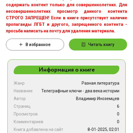
содержать контент только для совершеннолетних. Для
несовершеннолетних просмотр данного контента
СТРОГО ЗАПРЕЩЕН! Если в книге присутствует наличие
пропаганды ЛГБТ и другого, запрещенного контента -
просьба написать на почту для удаления материала.
В избранное
Читать книгу
Информация о книге
Жанр
Разная литература
Название
Телеграфные ключи - два века истории
Автор
Владимир Иноземцев
Страниц
6
Просмотров
0
Комментариев
0
Книга добавлена на сайт
8-01-2025, 02:01