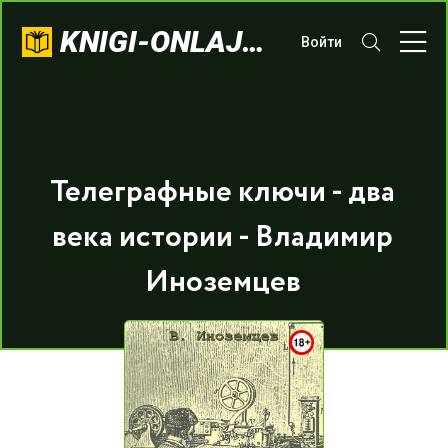
KNIGI-ONLAJN.COM
Войти
Телеграфные ключи - два
века истории - Владимир
Иноземцев