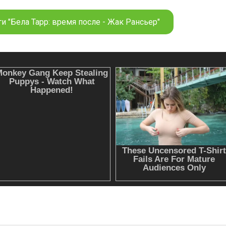
и "Бела Тарр: время после - Жак Рансьер"