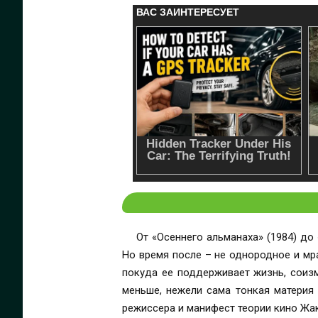
От «Осеннего альманаха» (1984) д
Но время после – не однородное и мра
покуда ее поддерживает жизнь, соизм
меньше, нежели сама тонкая материя
режиссера и манифест теории кино Жак