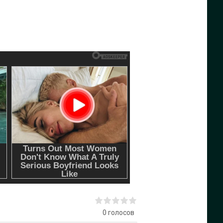
0
голосов