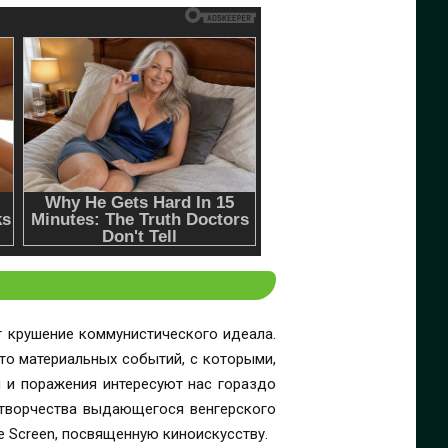
т крушение коммунистического идеала.
сто материальных событий, с которыми,
ы и поражения интересуют нас гораздо
 творчества выдающегося венгерского
e Screen, посвященную киноискусству.