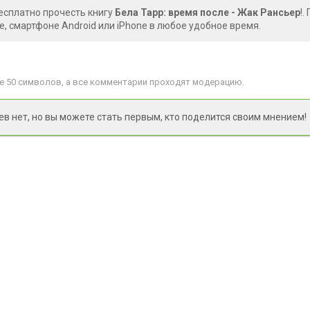
есплатно прочесть книгу
Бела Тарр: время после - Жак Рансьер
!.
, смартфоне Android или iPhone в любое удобное время.
 50 символов, а все комментарии проходят модерацию.
 нет, но вы можете стать первым, кто поделится своим мнением!