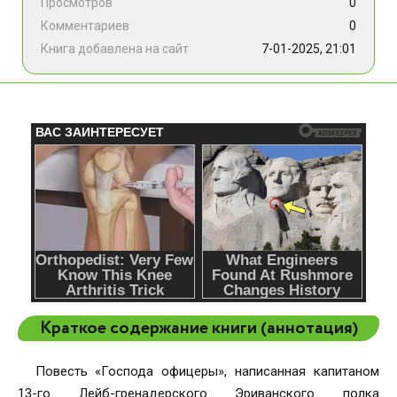
Просмотров
0
Комментариев
0
Книга добавлена на сайт
7-01-2025, 21:01
Краткое содержание книги (аннотация)
Повесть «Господа офицеры», написанная капитаном
13-го Лейб-гренадерского Эриванского полка