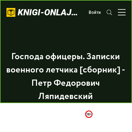
KNIGI-ONLAJN.COM
Войти
Господа офицеры. Записки
военного летчика [сборник] -
Петр Федорович
Ляпидевский