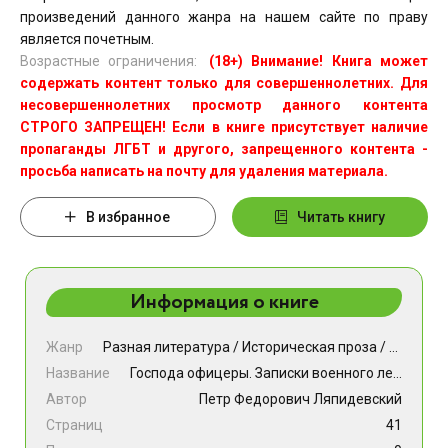
произведений данного жанра на нашем сайте по праву
является почетным.
Возрастные ограничения:
(18+) Внимание! Книга может
содержать контент только для совершеннолетних. Для
несовершеннолетних просмотр данного контента
СТРОГО ЗАПРЕЩЕН! Если в книге присутствует наличие
пропаганды ЛГБТ и другого, запрещенного контента -
просьба написать на почту для удаления материала.
В избранное
Читать книгу
Информация о книге
Жанр
Разная литература
/
Историческая проза
/
Военные
Название
Господа офицеры. Записки военного летчика [сборник]
Автор
Петр Федорович Ляпидевский
Страниц
41