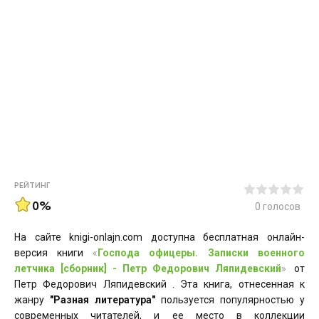
РЕЙТИНГ
0%
0
голосов
На сайте knigi-onlajn.com доступна бесплатная онлайн-
версия книги
«
Господа офицеры. Записки военного
летчика [сборник] - Петр Федорович Ляпидевский
»
от
Петр Федорович Ляпидевский . Эта книга, отнесенная к
жанру
"Разная литература"
пользуется популярностью у
современных читателей, и ее место в коллекции