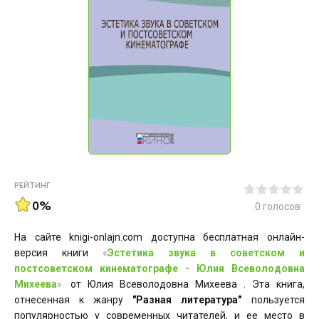
РЕЙТИНГ
0%
0
голосов
На сайте knigi-onlajn.com доступна бесплатная онлайн-
версия книги
«
Эстетика звука в советском и
постсоветском кинематографе - Юлия Всеволодовна
Михеева
»
от Юлия Всеволодовна Михеева . Эта книга,
отнесенная к жанру
"Разная литература"
пользуется
популярностью у современных читателей, и ее место в