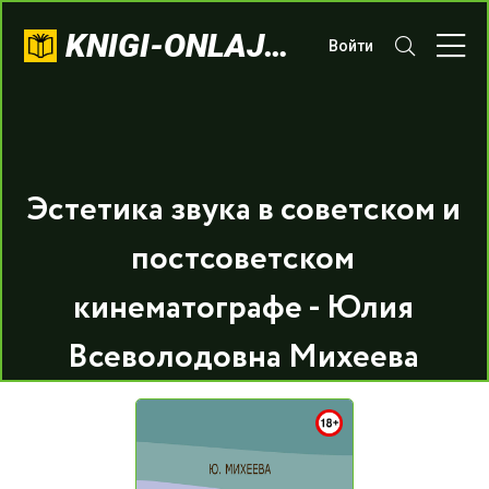
KNIGI-ONLAJN.COM
Войти
Эстетика звука в советском и
постсоветском
кинематографе - Юлия
Всеволодовна Михеева