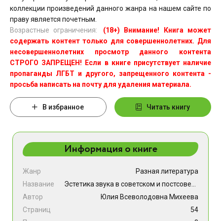
коллекции произведений данного жанра на нашем сайте по
праву является почетным.
Возрастные ограничения:
(18+) Внимание! Книга может
содержать контент только для совершеннолетних. Для
несовершеннолетних просмотр данного контента
СТРОГО ЗАПРЕЩЕН! Если в книге присутствует наличие
пропаганды ЛГБТ и другого, запрещенного контента -
просьба написать на почту для удаления материала.
В избранное
Читать книгу
Информация о книге
Жанр
Разная литература
Название
Эстетика звука в советском и постсоветском кинематографе
Автор
Юлия Всеволодовна Михеева
Страниц
54