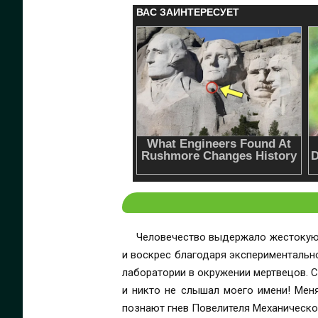
Человечество выдержало жестокую 
и воскрес благодаря экспериментально
лаборатории в окружении мертвецов. С
и никто не слышал моего имени! Меня
познают гнев Повелителя Механическо