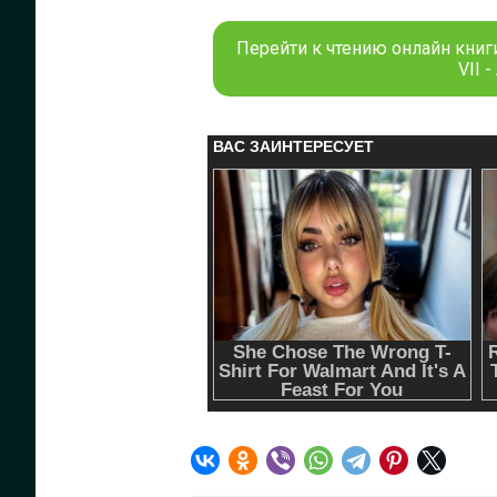
Перейти к чтению онлайн книг
VII 