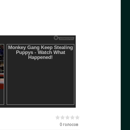
0
голосов