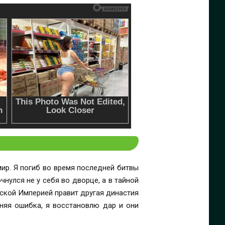
ир. Я погиб во время последней битвы
нулся не у себя во дворце, а в тайной
йской Империей правит другая династия
дняя ошибка, я восстановлю дар и они