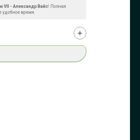
 VII - Александр Вайс
!. Полная
е удобное время.