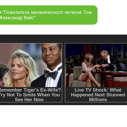
и "Повелитель механического легиона. Том
- Александр Вайс"