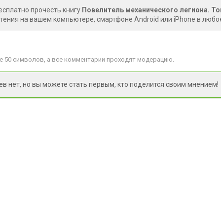
есплатно прочесть книгу
Повелитель механического легиона. Том
чтения на вашем компьютере, смартфоне Android или iPhone в любо
 50 символов, а все комментарии проходят модерацию.
 нет, но вы можете стать первым, кто поделится своим мнением!