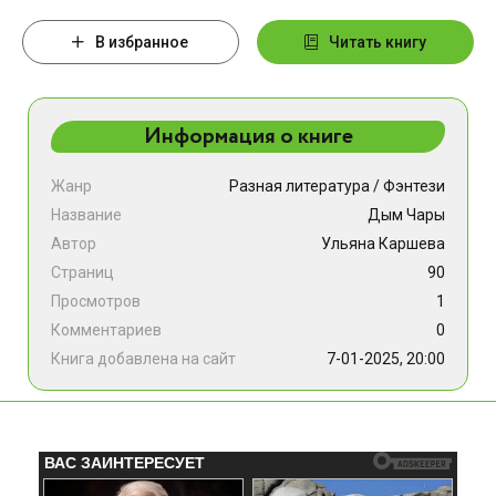
В избранное
Читать книгу
Информация о книге
Жанр
Разная литература
/
Фэнтези
Название
Дым Чары
Автор
Ульяна Каршева
Страниц
90
Просмотров
1
Комментариев
0
Книга добавлена на сайт
7-01-2025, 20:00