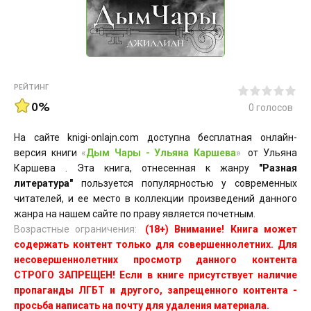
РЕЙТИНГ
0%
0
голосов
На сайте knigi-onlajn.com доступна бесплатная онлайн-
версия книги
«
Дым Чары - Ульяна Каршева
»
от Ульяна
Каршева . Эта книга, отнесенная к жанру
"Разная
литература"
пользуется популярностью у современных
читателей, и ее место в коллекции произведений данного
жанра на нашем сайте по праву является почетным.
Возрастные ограничения:
(18+) Внимание! Книга может
содержать контент только для совершеннолетних. Для
несовершеннолетних просмотр данного контента
СТРОГО ЗАПРЕЩЕН! Если в книге присутствует наличие
пропаганды ЛГБТ и другого, запрещенного контента -
просьба написать на почту для удаления материала.