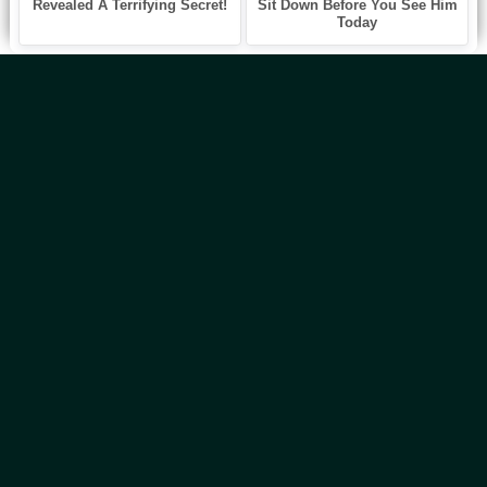
Главная
Новинки
Все Авторы
Блог
ТОП 100