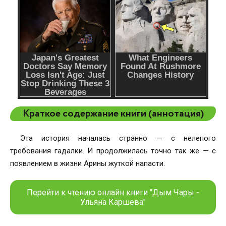
Краткое содержание книги (аннотация)
Эта история началась странно — с нелепого
требования гадалки. И продолжилась точно так же — с
появлением в жизни Арины жуткой напасти.
Перейти к чтению онлайн книги "Дым Чары -
Ульяна Каршева"