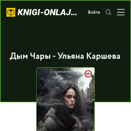
KNIGI-ONLAJN.COM
Войти
Дым Чары - Ульяна Каршева