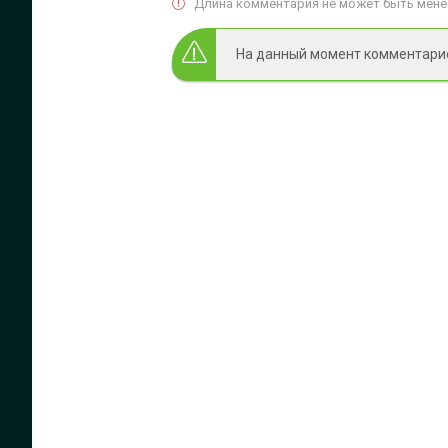
Длина комментария не может быть менее
На данный момент комментариев