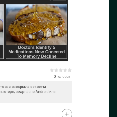
0
голосов
которая раскрыла секреты
мпьютере, смартфоне Android или