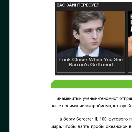
Знаменитый ученый-геномист отпра
наше понимание микробиома, который 
На борту Sorcerer II, 100-футового
шара, чтобы взять пробы океанской в