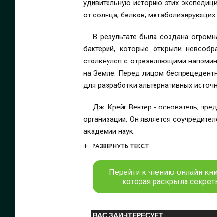
удивительную историю этих экспедици
от солнца, белков, метаболизирующих 
В результате была создана огромн
бактерий, которые открыли невообр
столкнулся с отрезвляющими напомин
на Земле. Перед лицом беспрецедент
для разработки альтернативных источн
Дж. Крейг Вентер - основатель, пр
организации. Он является соучредителе
академии наук.
РАЗВЕРНУТЬ ТЕКСТ
Перейти к чтению онлайн кни
которая раскрыла секреты