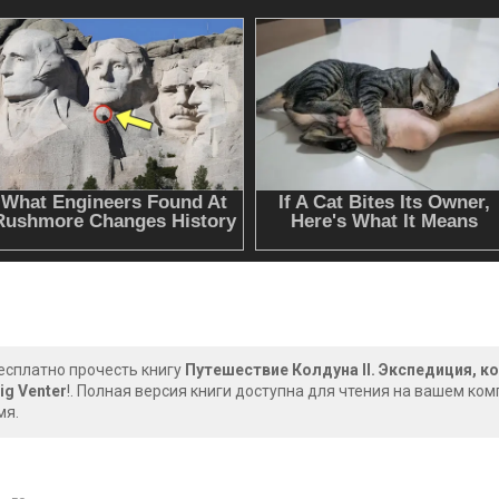
есплатно прочесть книгу
Путешествие Колдуна II. Экспедиция, 
ig Venter
!. Полная версия книги доступна для чтения на вашем ко
мя.