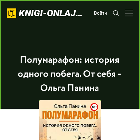
KNIGI-ONLAJN.COM
Войти
Полумарафон: история
одного побега. От себя -
Ольга Панина