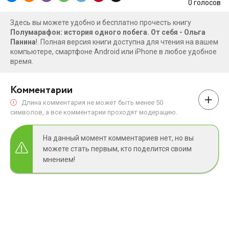
0
голосов
Здесь вы можете удобно и бесплатно прочесть книгу
Полумарафон: история одного побега. От себя - Ольга
Панина
!. Полная версия книги доступна для чтения на вашем
компьютере, смартфоне Android или iPhone в любое удобное
время.
Комментарии
Длина комментария не может быть менее 50
символов, а все комментарии проходят модерацию.
На данный момент комментариев нет, но вы
можете стать первым, кто поделится своим
мнением!