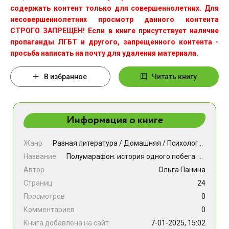
содержать контент только для совершеннолетних. Для
несовершеннолетних просмотр данного контента
СТРОГО ЗАПРЕЩЕН! Если в книге присутствует наличие
пропаганды ЛГБТ и другого, запрещенного контента -
просьба написать на почту для удаления материала.
В избранное
Читать книгу
Информация о книге
Жанр
Разная литература
/
Домашняя
/
Психология
Название
Полумарафон: история одного побега. От себя
Автор
Ольга Панина
Страниц
24
Просмотров
0
Комментариев
0
Книга добавлена на сайт
7-01-2025, 15:02