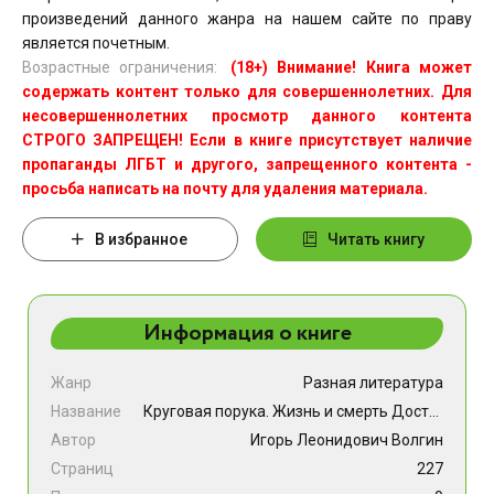
произведений данного жанра на нашем сайте по праву
является почетным.
Возрастные ограничения:
(18+) Внимание! Книга может
содержать контент только для совершеннолетних. Для
несовершеннолетних просмотр данного контента
СТРОГО ЗАПРЕЩЕН! Если в книге присутствует наличие
пропаганды ЛГБТ и другого, запрещенного контента -
просьба написать на почту для удаления материала.
В избранное
Читать книгу
Информация о книге
Жанр
Разная литература
Название
Круговая порука. Жизнь и смерть Достоевского (из пяти книг)
Автор
Игорь Леонидович Волгин
Страниц
227