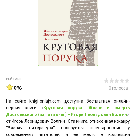
РЕЙТИНГ
0%
0
голосов
На сайте knigi-onlajn.com доступна бесплатная онлайн-
версия книги
«
Круговая порука. Жизнь и смерть
Достоевского (из пяти книг) - Игорь Леонидович Волгин
»
от Игорь Леонидович Волгин . Эта книга, отнесенная к жанру
"Разная литература"
пользуется популярностью у
современных читателей, и ее место в коллекции