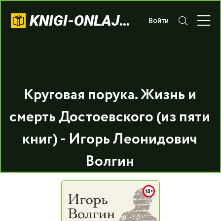
KNIGI-ONLAJN.COM
Войти
Круговая порука. Жизнь и
смерть Достоевского (из пяти
книг) - Игорь Леонидович
Волгин