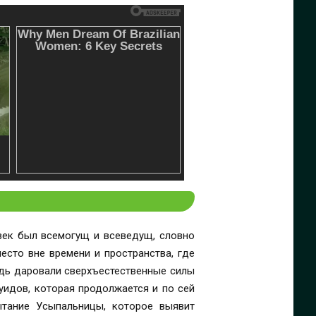
век был всемогущ и всеведущ, словно
есто вне времени и пространства, где
едь даровали сверхъестественные силы
уидов, которая продолжается и по сей