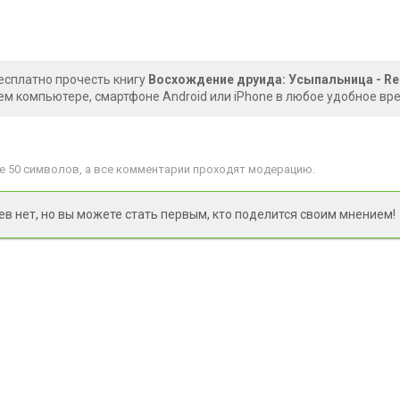
есплатно прочесть книгу
Восхождение друида: Усыпальница - Re
ем компьютере, смартфоне Android или iPhone в любое удобное вр
 50 символов, а все комментарии проходят модерацию.
 нет, но вы можете стать первым, кто поделится своим мнением!