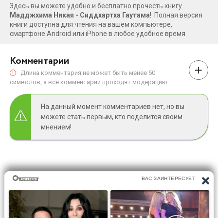
Здесь вы можете удобно и бесплатно прочесть книгу
Мадджхима Никая - Сиддхартха Гаутама
!. Полная версия
книги доступна для чтения на вашем компьютере,
смартфоне Android или iPhone в любое удобное время.
Комментарии
Длина комментария не может быть менее 50
символов, а все комментарии проходят модерацию.
На данный момент комментариев нет, но вы
можете стать первым, кто поделится своим
мнением!