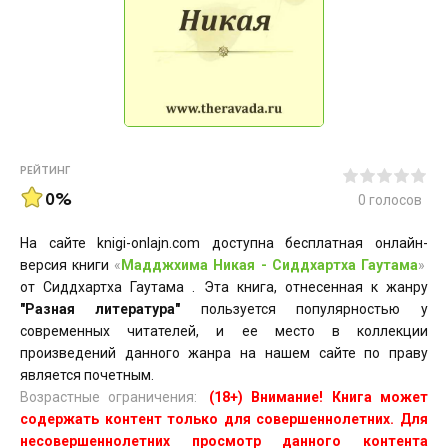
РЕЙТИНГ
0%
0
голосов
На сайте knigi-onlajn.com доступна бесплатная онлайн-
версия книги
«
Мадджхима Никая - Сиддхартха Гаутама
»
от Сиддхартха Гаутама . Эта книга, отнесенная к жанру
"Разная литература"
пользуется популярностью у
современных читателей, и ее место в коллекции
произведений данного жанра на нашем сайте по праву
является почетным.
Возрастные ограничения:
(18+) Внимание! Книга может
содержать контент только для совершеннолетних. Для
несовершеннолетних просмотр данного контента