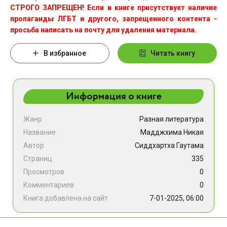
СТРОГО ЗАПРЕЩЕН! Если в книге присутствует наличие
пропаганды ЛГБТ и другого, запрещенного контента -
просьба написать на почту для удаления материала.
В избранное
Читать книгу
Информация о книге
Жанр
Разная литература
Название
Мадджхима Никая
Автор
Сиддхартха Гаутама
Страниц
335
Просмотров
0
Комментариев
0
Книга добавлена на сайт
7-01-2025, 06:00