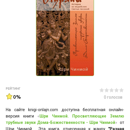
РЕЙТИНГ
0%
0
голосов
На сайте knigi-onlajn.com доступна бесплатная онлайн-
версия книги
«
Шри Чинмой. Просветляющие Землю
трубные звуки Дома-Божественности - Шри Чинмой
»
от
Шри Чинмой . Эта книга, отнесенная к жанру
"Разная