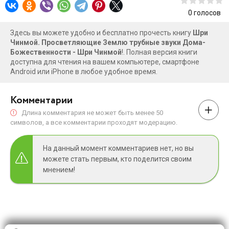
0
голосов
Здесь вы можете удобно и бесплатно прочесть книгу
Шри
Чинмой. Просветляющие Землю трубные звуки Дома-
Божественности - Шри Чинмой
!. Полная версия книги
доступна для чтения на вашем компьютере, смартфоне
Android или iPhone в любое удобное время.
Комментарии
Длина комментария не может быть менее 50
символов, а все комментарии проходят модерацию.
На данный момент комментариев нет, но вы
можете стать первым, кто поделится своим
мнением!