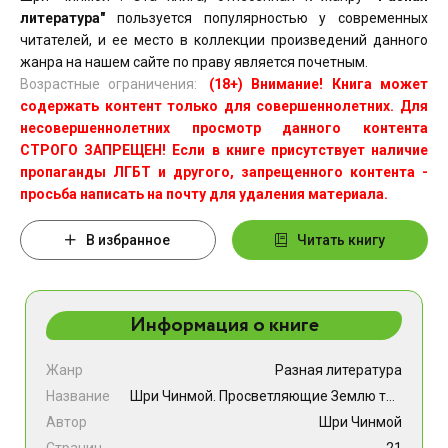
литература"
пользуется популярностью у современных
читателей, и ее место в коллекции произведений данного
жанра на нашем сайте по праву является почетным.
Возрастные ограничения:
(18+) Внимание! Книга может
содержать контент только для совершеннолетних. Для
несовершеннолетних просмотр данного контента
СТРОГО ЗАПРЕЩЕН! Если в книге присутствует наличие
пропаганды ЛГБТ и другого, запрещенного контента -
просьба написать на почту для удаления материала.
В избранное
Читать книгу
Информация о книге
Жанр
Разная литература
Название
Шри Чинмой. Просветляющие Землю трубные звуки Дома-Божественности
Автор
Шри Чинмой