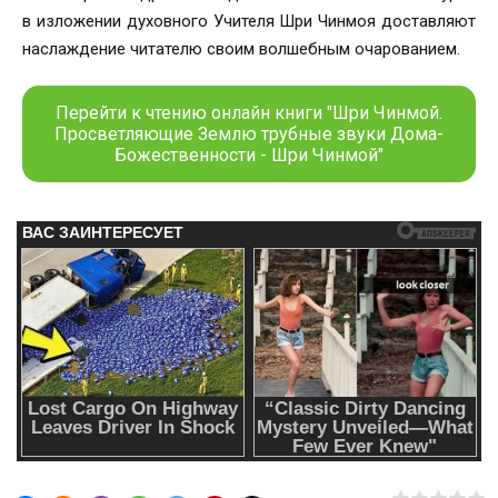
в изложении духовного Учителя Шри Чинмоя доставляют
наслаждение читателю своим волшебным очарованием.
Перейти к чтению онлайн книги "Шри Чинмой.
Просветляющие Землю трубные звуки Дома-
Божественности - Шри Чинмой"