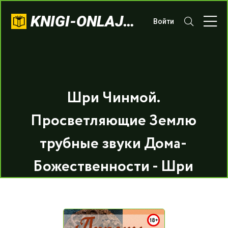
KNIGI-ONLAJN.COM
Войти
Шри Чинмой.
Просветляющие Землю
трубные звуки Дома-
Божественности - Шри
Чинмой