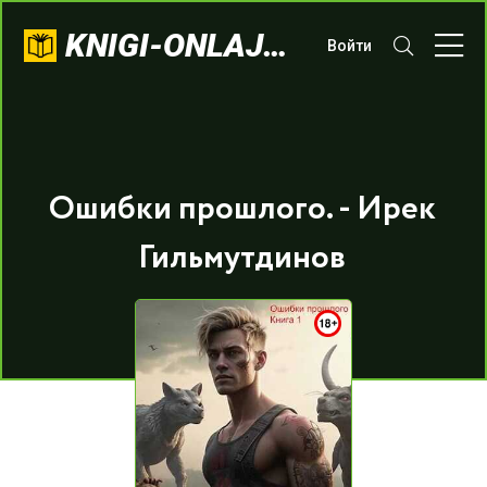
KNIGI-ONLAJN.COM
Войти
Ошибки прошлого. - Ирек
Гильмутдинов