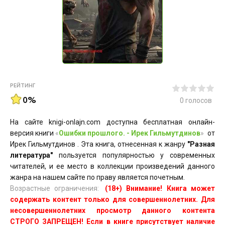
РЕЙТИНГ
0%
0
голосов
На сайте knigi-onlajn.com доступна бесплатная онлайн-
версия книги
«
Ошибки прошлого. - Ирек Гильмутдинов
»
от
Ирек Гильмутдинов . Эта книга, отнесенная к жанру
"Разная
литература"
пользуется популярностью у современных
читателей, и ее место в коллекции произведений данного
жанра на нашем сайте по праву является почетным.
Возрастные ограничения:
(18+) Внимание! Книга может
содержать контент только для совершеннолетних. Для
несовершеннолетних просмотр данного контента
СТРОГО ЗАПРЕЩЕН! Если в книге присутствует наличие