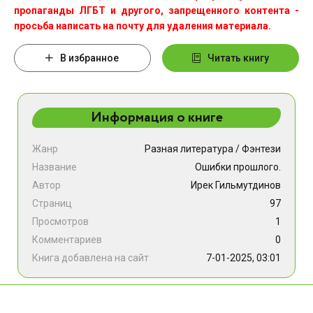
пропаганды ЛГБТ и другого, запрещенного контента -
просьба написать на почту для удаления материала.
В избранное
Читать книгу
Информация о книге
Жанр
Разная литература
/
Фэнтези
Название
Ошибки прошлого.
Автор
Ирек Гильмутдинов
Страниц
97
Просмотров
1
Комментариев
0
Книга добавлена на сайт
7-01-2025, 03:01