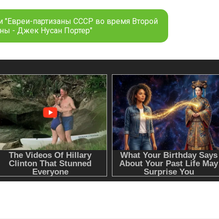
и "Евреи-партизаны СССР во время Второй
ны - Джек Нусан Портер"