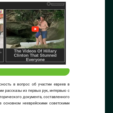
сность в вопрос об участии евреев в
и рассказы из первых рук, интервью с
торического документа, составленного
 в основном нееврейскими советскими