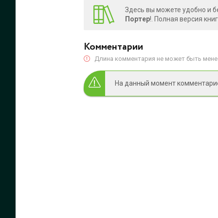
Здесь вы можете удобно и б
Портер
!. Полная версия кн
Комментарии
Длина комментария не может быть менее
На данный момент комментариев