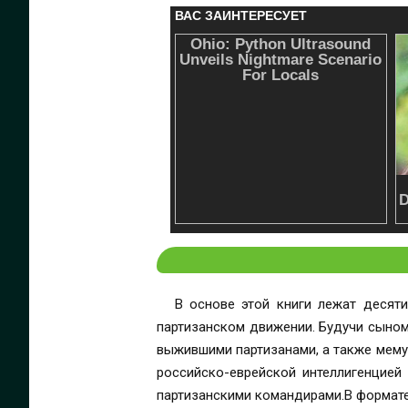
В основе этой книги лежат десят
партизанском движении. Будучи сыном
выжившими партизанами, а также мему
российско-еврейской интеллигенцией
партизанскими командирами.В формате