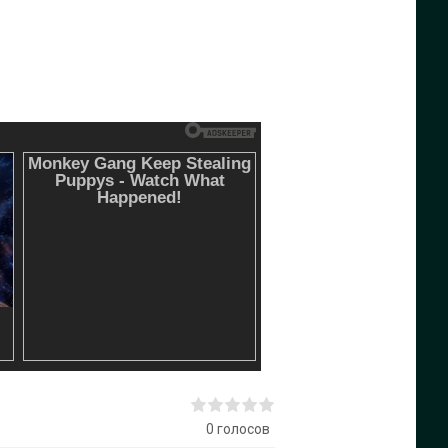
0
голосов