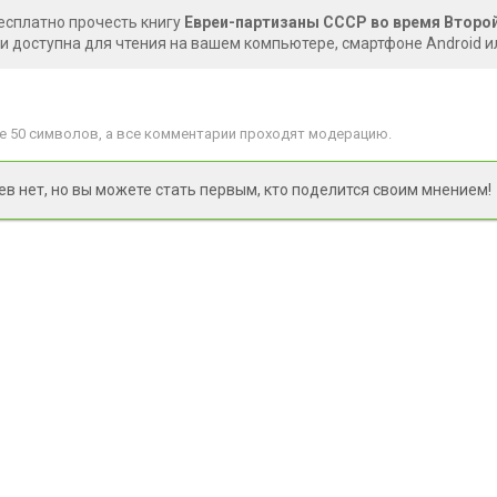
есплатно прочесть книгу
Евреи-партизаны СССР во время Второй
иги доступна для чтения на вашем компьютере, смартфоне Android и
 50 символов, а все комментарии проходят модерацию.
 нет, но вы можете стать первым, кто поделится своим мнением!