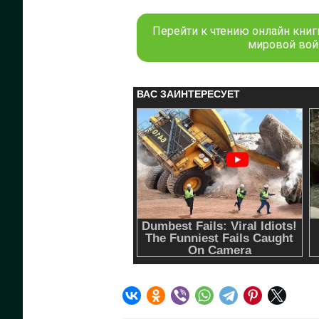
Перейти к чтению онлайн книг
мировой вой