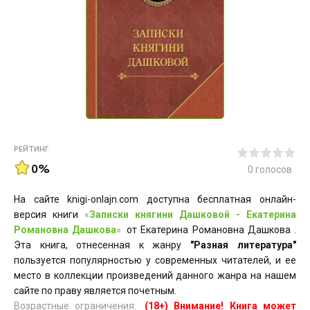
РЕЙТИНГ
0%
0
голосов
На сайте knigi-onlajn.com доступна бесплатная онлайн-
версия книги
«
Записки княгини Дашковой - Екатерина
Романовна Дашкова
»
от Екатерина Романовна Дашкова .
Эта книга, отнесенная к жанру
"Разная литература"
пользуется популярностью у современных читателей, и ее
место в коллекции произведений данного жанра на нашем
сайте по праву является почетным.
Возрастные ограничения:
(18+) Внимание! Книга может