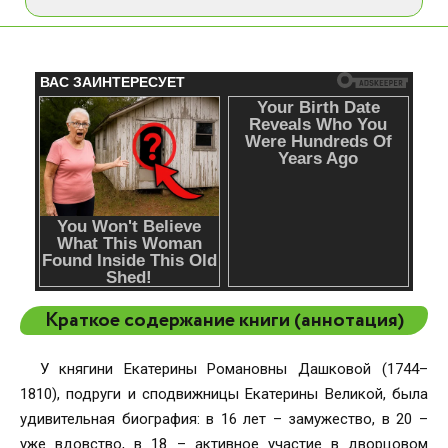
Краткое содержание книги (аннотация)
У княгини Екатерины Романовны Дашковой (1744–
1810), подруги и сподвижницы Екатерины Великой, была
удивительная биография: в 16 лет – замужество, в 20 –
уже вдовство, в 18 – активное участие в дворцовом