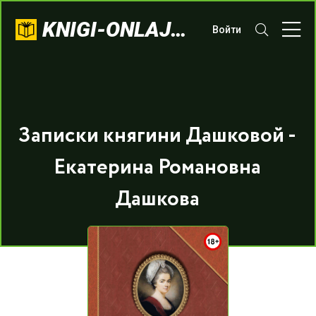
KNIGI-ONLAJN.COM
Войти
Записки княгини Дашковой -
Екатерина Романовна
Дашкова