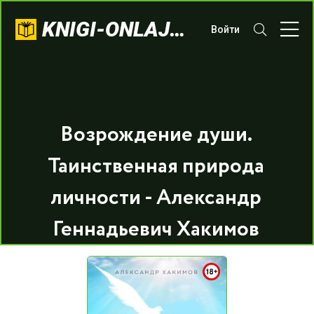
KNIGI-ONLAJN.COM
Войти
Возрождение души.
Таинственная природа
личности - Александр
Геннадьевич Хакимов