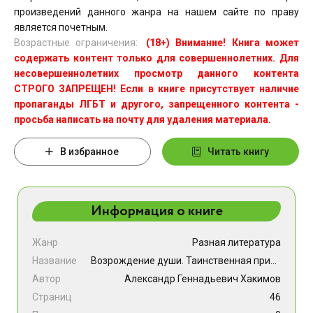
произведений данного жанра на нашем сайте по праву
является почетным.
Возрастные ограничения:
(18+) Внимание! Книга может
содержать контент только для совершеннолетних. Для
несовершеннолетних просмотр данного контента
СТРОГО ЗАПРЕЩЕН! Если в книге присутствует наличие
пропаганды ЛГБТ и другого, запрещенного контента -
просьба написать на почту для удаления материала.
В избранное
Читать книгу
Информация о книге
Жанр
Разная литература
Название
Возрождение души. Таинственная природа личности
Автор
Александр Геннадьевич Хакимов
Страниц
46