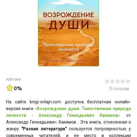
РЕЙТИНГ
0%
0
голосов
На сайте knigi-onlajn.com доступна бесплатная онлайн-
версия книги
«
Возрождение души. Таинственная природа
личности - Александр Геннадьевич Хакимов
»
от
Александр Геннадьевич Хакимов . Эта книга, отнесенная к
жанру
"Разная литература"
пользуется популярностью у
современных читателей, и ее место в коллекции