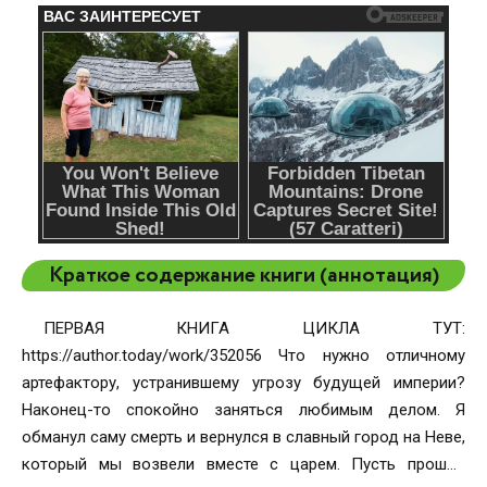
Краткое содержание книги (аннотация)
ПЕРВАЯ КНИГА ЦИКЛА ТУТ:
https://author.today/work/352056 Что нужно отличному
артефактору, устранившему угрозу будущей империи?
Наконец-то спокойно заняться любимым делом. Я
обманул саму смерть и вернулся в славный город на Неве,
который мы возвели вместе с царем. Пусть прошло