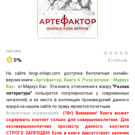
РЕЙТИНГ
0%
0
голосов
На сайте knigi-onlajn.com доступна бесплатная онлайн-
версия книги
«
Артефактор. Книга 6. Роза ветров - Маркус
Кас
»
от Маркус Кас . Эта книга, отнесенная к жанру
"Разная
литература"
пользуется популярностью у современных
читателей, и ее место в коллекции произведений данного
жанра на нашем сайте по праву является почетным.
Возрастные ограничения:
(18+) Внимание! Книга может
содержать контент только для совершеннолетних. Для
несовершеннолетних просмотр данного контента
СТРОГО ЗАПРЕЩЕН! Если в книге присутствует наличие