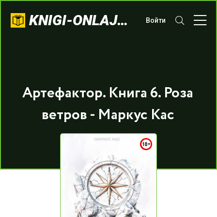
KNIGI-ONLAJN.COM
Войти
Артефактор. Книга 6. Роза
ветров - Маркус Кас