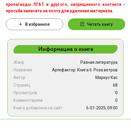
пропаганды ЛГБТ и другого, запрещенного контента -
просьба написать на почту для удаления материала.
В избранное
Читать книгу
Информация о книге
Жанр
Разная литература
Название
Артефактор. Книга 6. Роза ветров
Автор
Маркус Кас
Страниц
68
Просмотров
0
Комментариев
0
Книга добавлена на сайт
6-01-2025, 09:00