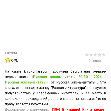
РЕЙТИНГ
0%
0
голосов
На сайте knigi-onlajn.com доступна бесплатная онлайн-
версия книги
«
Русская жизнь-цитаты 20-30.11.2024 -
Русская жизнь-цитаты
»
от Русская жизнь-цитаты . Эта
книга, отнесенная к жанру
"Разная литература"
пользуется
популярностью у современных читателей, и ее место в
коллекции произведений данного жанра на нашем сайте по
праву является почетным.
Возрастные ограничения:
(18+) Внимание! Книга может