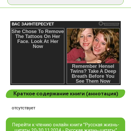
Краткое содержание книги (аннотация)
отсутствует
Перейти к чтению онлайн книги "Русская жизнь-
цитаты 20-30.11.2024 - Русская жизнь-цитаты"