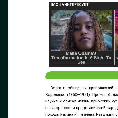
Волга и обширный приволжский к
Короленко (1853—1921). Прожив более
изучил и описал жизнь приокских кус
великороссов и представителей народ
походы Разина и Пугачева. Раздумья о