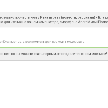
есплатно прочесть книгу
Река играет (повести, рассказы) - Вла
на для чтения на вашем компьютере, смартфоне Android или iPhone
 50 символов, а все комментарии проходят модерацию.
 нет, но вы можете стать первым, кто поделится своим мнением!