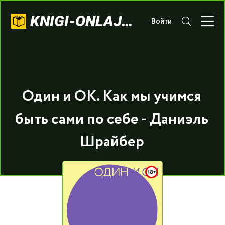
KNIGI-ONLAJN.COM
Войти
Один и ОК. Как мы учимся
быть сами по себе - Даниэль
Шрайбер