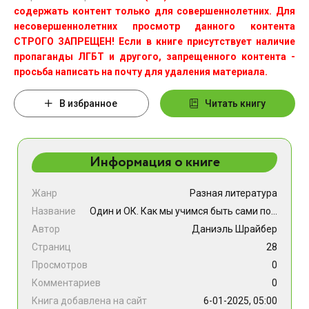
содержать контент только для совершеннолетних. Для
несовершеннолетних просмотр данного контента
СТРОГО ЗАПРЕЩЕН! Если в книге присутствует наличие
пропаганды ЛГБТ и другого, запрещенного контента -
просьба написать на почту для удаления материала.
В избранное
Читать книгу
Информация о книге
Жанр
Разная литература
Название
Один и ОК. Как мы учимся быть сами по себе
Автор
Даниэль Шрайбер
Страниц
28
Просмотров
0
Комментариев
0
Книга добавлена на сайт
6-01-2025, 05:00