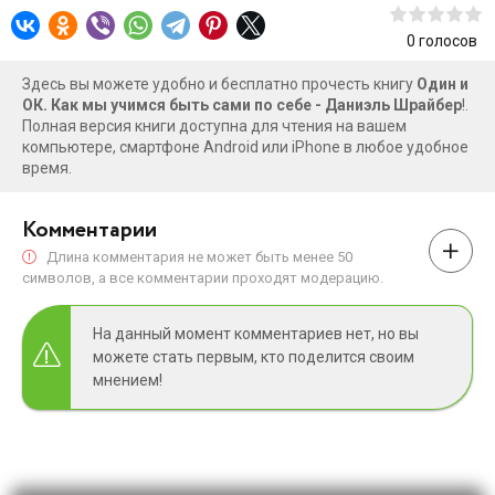
0
голосов
Здесь вы можете удобно и бесплатно прочесть книгу
Один и
ОК. Как мы учимся быть сами по себе - Даниэль Шрайбер
!.
Полная версия книги доступна для чтения на вашем
компьютере, смартфоне Android или iPhone в любое удобное
время.
Комментарии
Длина комментария не может быть менее 50
символов, а все комментарии проходят модерацию.
На данный момент комментариев нет, но вы
можете стать первым, кто поделится своим
мнением!