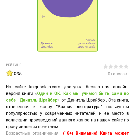
РЕЙТИНГ
0%
0
голосов
На сайте knigi-onlajn.com доступна бесплатная онлайн-
версия книги
«
Один и ОК. Как мы учимся быть сами по
себе - Даниэль Шрайбер
»
от Даниэль Шрайбер . Эта книга,
отнесенная к жанру
"Разная литература"
пользуется
популярностью у современных читателей, и ее место в
коллекции произведений данного жанра на нашем сайте по
праву является почетным.
Возрастные ограничения:
(18+) Внимание! Книга может