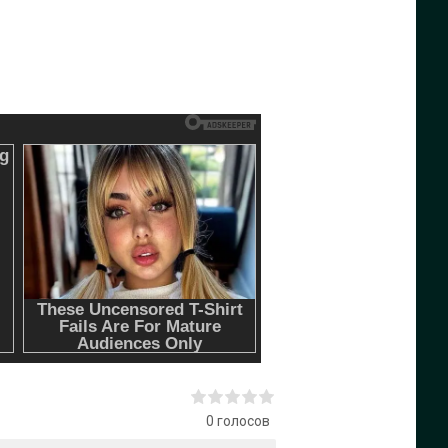
0
голосов