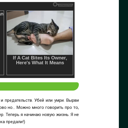
и предательств. Убей или умри. Вырви
тово но… Можно много говорить про то,
ер. Теперь я начинаю новую жизнь. Я не
юка предали!)