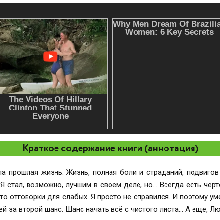
Краткое содержание книги (аннотация)
а прошлая жизнь. Жизнь, полная боли и страданий, подвигов 
. Я стал, возможно, лучшим в своем деле, но… Всегда есть чер
это отговорки для слабых. Я просто не справился. И поэтому ум
й за второй шанс. Шанс начать всё с чистого листа... А еще, Л