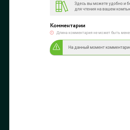
Здесь вы можете удобно и б
для чтения на вашем компью
Комментарии
Длина комментария не может быть менее
На данный момент комментариев