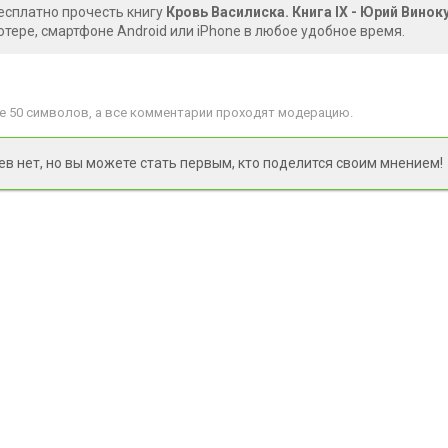
есплатно прочесть книгу
Кровь Василиска. Книга IX - Юрий Винок
тере, смартфоне Android или iPhone в любое удобное время.
 50 символов, а все комментарии проходят модерацию.
 нет, но вы можете стать первым, кто поделится своим мнением!