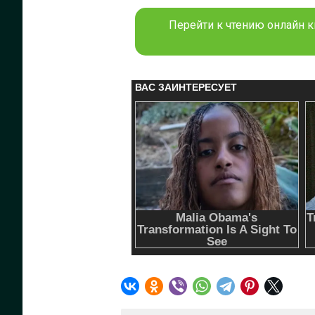
Перейти к чтению онлайн кн