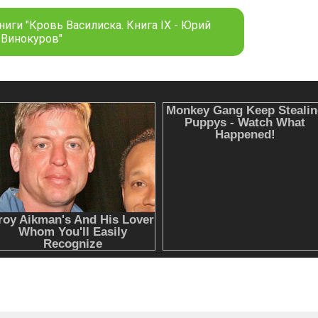
иги "Кровь Василиска. Книга IX - Юрий
Винокуров"