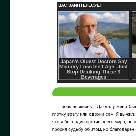
Прошлая жизнь… Да-да, у меня был
глотку врагу или сдохни сам. Я выжил
что я был один против всего мира, но 
просил судьбу об этом, но благодарен е