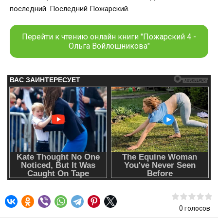
последний. Последний Пожарский.
Перейти к чтению онлайн книги "Пожарский 4 -
Ольга Войлошникова"
0
голосов