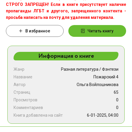
СТРОГО ЗАПРЕЩЕН! Если в книге присутствует наличие
пропаганды ЛГБТ и другого, запрещенного контента -
просьба написать на почту для удаления материала.
В избранное
Читать книгу
Информация о книге
Жанр
Разная литература
/
Фэнтези
Название
Пожарский 4
Автор
Ольга Войлошникова
Страниц
65
Просмотров
0
Комментариев
0
Книга добавлена на сайт
6-01-2025, 04:00