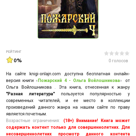
РЕЙТИНГ
0%
0
голосов
На сайте knigi-onlajn.com доступна бесплатная онлайн-
версия книги
«
Пожарский 4 - Ольга Войлошникова
»
от
Ольга Войлошникова . Эта книга, отнесенная к жанру
"Разная литература"
пользуется популярностью у
современных читателей, и ее место в коллекции
произведений данного жанра на нашем сайте по праву
является почетным.
Возрастные ограничения:
(18+) Внимание! Книга может
содержать контент только для совершеннолетних. Для
несовершеннолетних просмотр данного контента