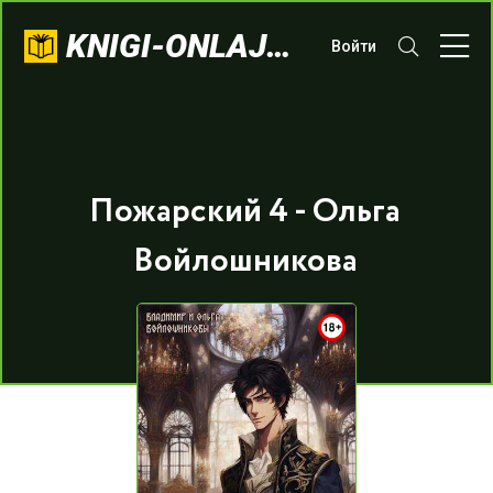
KNIGI-ONLAJN.COM
Войти
Пожарский 4 - Ольга
Войлошникова