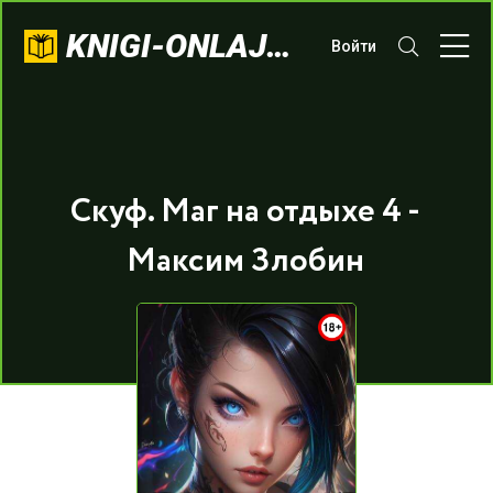
KNIGI-ONLAJN.COM
Войти
Скуф. Маг на отдыхе 4 -
Максим Злобин