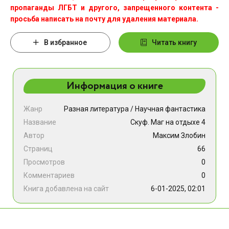
пропаганды ЛГБТ и другого, запрещенного контента -
просьба написать на почту для удаления материала.
В избранное
Читать книгу
Информация о книге
Жанр
Разная литература
/
Научная фантастика
Название
Скуф. Маг на отдыхе 4
Автор
Максим Злобин
Страниц
66
Просмотров
0
Комментариев
0
Книга добавлена на сайт
6-01-2025, 02:01