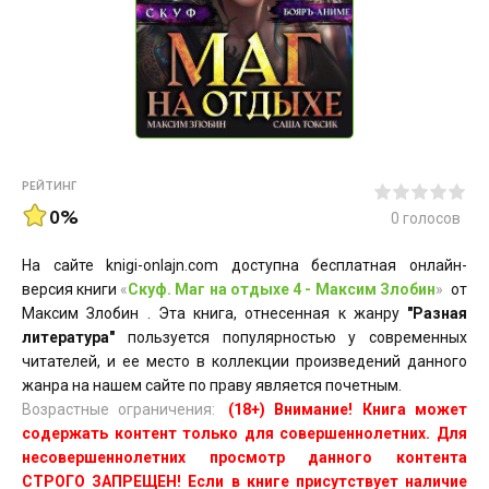
РЕЙТИНГ
0%
0
голосов
На сайте knigi-onlajn.com доступна бесплатная онлайн-
версия книги
«
Скуф. Маг на отдыхе 4 - Максим Злобин
»
от
Максим Злобин . Эта книга, отнесенная к жанру
"Разная
литература"
пользуется популярностью у современных
читателей, и ее место в коллекции произведений данного
жанра на нашем сайте по праву является почетным.
Возрастные ограничения:
(18+) Внимание! Книга может
содержать контент только для совершеннолетних. Для
несовершеннолетних просмотр данного контента
СТРОГО ЗАПРЕЩЕН! Если в книге присутствует наличие