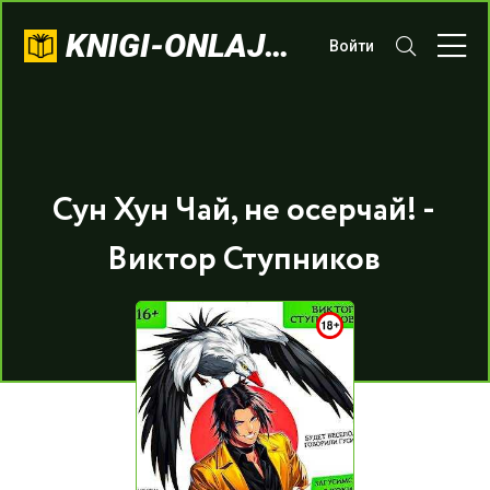
KNIGI-ONLAJN.COM
Войти
Сун Хун Чай, не осерчай! -
Виктор Ступников