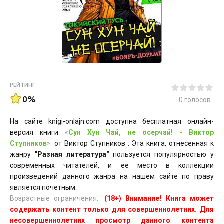
РЕЙТИНГ
0%
0
голосов
На сайте knigi-onlajn.com доступна бесплатная онлайн-
версия книги
«
Сун Хун Чай, не осерчай! - Виктор
Ступников
»
от Виктор Ступников . Эта книга, отнесенная к
жанру
"Разная литература"
пользуется популярностью у
современных читателей, и ее место в коллекции
произведений данного жанра на нашем сайте по праву
является почетным.
Возрастные ограничения:
(18+) Внимание! Книга может
содержать контент только для совершеннолетних. Для
несовершеннолетних просмотр данного контента