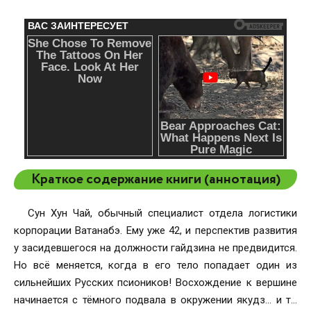
Краткое содержание книги (аннотация)
Сун Хун Чай, обычный специалист отдела логистики
корпорации Ватанабэ. Ему уже 42, и перспектив развития
у засидевшегося на должности гайдзина не предвидится.
Но всё меняется, когда в его тело попадает один из
сильнейших Русских псиоников! Восхождение к вершине
начинается с тёмного подвала в окружении якудз... и то