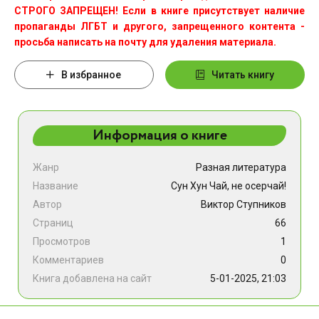
СТРОГО ЗАПРЕЩЕН! Если в книге присутствует наличие
пропаганды ЛГБТ и другого, запрещенного контента -
просьба написать на почту для удаления материала.
В избранное
Читать книгу
Информация о книге
Жанр
Разная литература
Название
Сун Хун Чай, не осерчай!
Автор
Виктор Ступников
Страниц
66
Просмотров
1
Комментариев
0
Книга добавлена на сайт
5-01-2025, 21:03