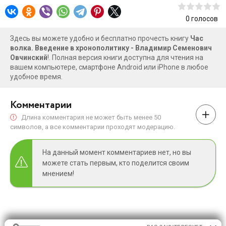
0
голосов
Здесь вы можете удобно и бесплатно прочесть книгу
Час
волка. Введение в хронополитику - Владимир Семенович
Овчинский
!. Полная версия книги доступна для чтения на
вашем компьютере, смартфоне Android или iPhone в любое
удобное время.
Комментарии
Длина комментария не может быть менее 50
символов, а все комментарии проходят модерацию.
На данный момент комментариев нет, но вы
можете стать первым, кто поделится своим
мнением!