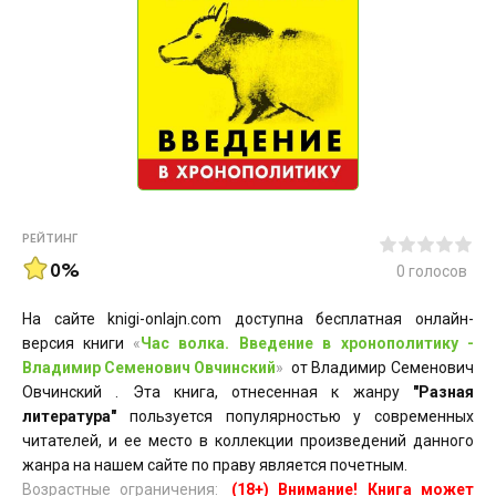
РЕЙТИНГ
0%
0
голосов
На сайте knigi-onlajn.com доступна бесплатная онлайн-
версия книги
«
Час волка. Введение в хронополитику -
Владимир Семенович Овчинский
»
от Владимир Семенович
Овчинский . Эта книга, отнесенная к жанру
"Разная
литература"
пользуется популярностью у современных
читателей, и ее место в коллекции произведений данного
жанра на нашем сайте по праву является почетным.
Возрастные ограничения:
(18+) Внимание! Книга может