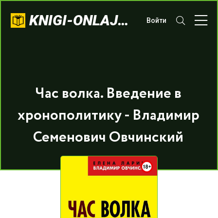
KNIGI-ONLAJN.COM
Войти
Час волка. Введение в
хронополитику - Владимир
Семенович Овчинский