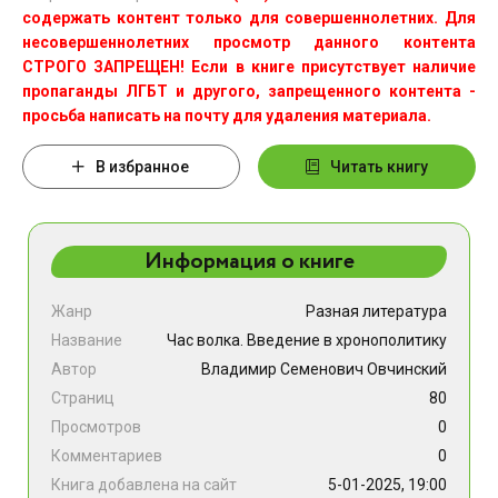
содержать контент только для совершеннолетних. Для
несовершеннолетних просмотр данного контента
СТРОГО ЗАПРЕЩЕН! Если в книге присутствует наличие
пропаганды ЛГБТ и другого, запрещенного контента -
просьба написать на почту для удаления материала.
В избранное
Читать книгу
Информация о книге
Жанр
Разная литература
Название
Час волка. Введение в хронополитику
Автор
Владимир Семенович Овчинский
Страниц
80
Просмотров
0
Комментариев
0
Книга добавлена на сайт
5-01-2025, 19:00