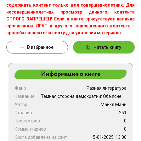
содержать контент только для совершеннолетних. Для
несовершеннолетних просмотр данного контента
СТРОГО ЗАПРЕЩЕН! Если в книге присутствует наличие
пропаганды ЛГБТ и другого, запрещенного контента -
просьба написать на почту для удаления материала.
В избранное
Читать книгу
Информация о книге
Жанр
Разная литература
Название
Темная сторона демократии: Объяснение этнических чисток
Автор
Майкл Манн
Страниц
251
Просмотров
0
Комментариев
0
Книга добавлена на сайт
5-01-2025, 13:00