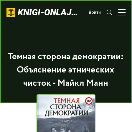
KNIGI-ONLAJN.COM
Войти
Темная сторона демократии:
Объяснение этнических
чисток - Майкл Манн