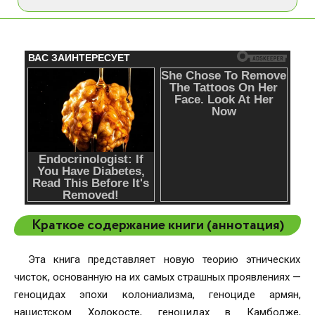
Краткое содержание книги (аннотация)
Эта книга представляет новую теорию этнических
чисток, основанную на их самых страшных проявлениях —
геноцидах эпохи колониализма, геноциде армян,
нацистском Холокосте, геноцидах в Камбодже,