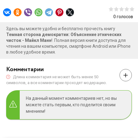
0
голосов
Здесь вы можете удобно и бесплатно прочесть книгу
Темная сторона демократии: Объяснение этнических
чисток - Майкл Манн
!. Полная версия книги доступна для
чтения на вашем компьютере, смартфоне Android или iPhone
в любое удобное время.
Комментарии
Длина комментария не может быть менее 50
символов, а все комментарии проходят модерацию.
На данный момент комментариев нет, но вы
можете стать первым, кто поделится своим
мнением!