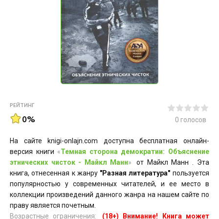
РЕЙТИНГ
0%
0
голосов
На сайте knigi-onlajn.com доступна бесплатная онлайн-
версия книги
«
Темная сторона демократии: Объяснение
этнических чисток - Майкл Манн
»
от Майкл Манн . Эта
книга, отнесенная к жанру
"Разная литература"
пользуется
популярностью у современных читателей, и ее место в
коллекции произведений данного жанра на нашем сайте по
праву является почетным.
Возрастные ограничения:
(18+) Внимание! Книга может