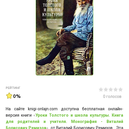
РЕЙТИНГ
0%
0
голосов
На сайте knigi-onlajn.com доступна бесплатная онлайн-
версия книги
«
Уроки Толстого и школа культуры. Книга
для родителей и учителя. Монография - Виталий
Борисович Ремизов
»
от Виталий Борисович Ремизов . Эта