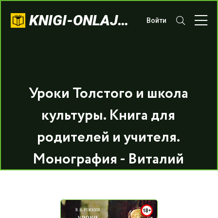
KNIGI-ONLAJN.COM
Войти
Уроки Толстого и школа
культуры. Книга для
родителей и учителя.
Монография - Виталий
Борисович Ремизов