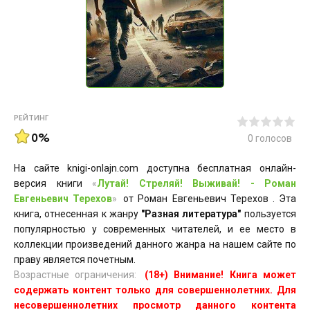
РЕЙТИНГ
0%
0
голосов
На сайте knigi-onlajn.com доступна бесплатная онлайн-
версия книги
«
Лутай! Стреляй! Выживай! - Роман
Евгеньевич Терехов
»
от Роман Евгеньевич Терехов . Эта
книга, отнесенная к жанру
"Разная литература"
пользуется
популярностью у современных читателей, и ее место в
коллекции произведений данного жанра на нашем сайте по
праву является почетным.
Возрастные ограничения:
(18+) Внимание! Книга может
содержать контент только для совершеннолетних. Для
несовершеннолетних просмотр данного контента