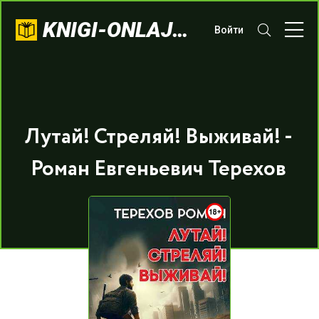
KNIGI-ONLAJN.COM
Войти
Лутай! Стреляй! Выживай! -
Роман Евгеньевич Терехов