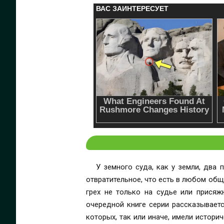
У земного суда, как у земли, два
отвратительное, что есть в любом общ
грех не только на судье или присяж
очередной книге серии рассказываетс
которых, так или иначе, имели истори