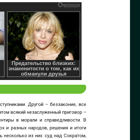
ступниками. Другой – беззаконие, все
 этом всякий незаслуженный приговор –
нтиры в морали и справедливости. В
ох и разных народов, решения и итоги
ь несколько из них: суд над Сократом,