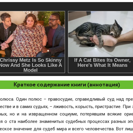
Краткое содержание книги (аннотация)
 полюса. Один полюс – правосудие, справедливый суд над пре
естве и в самих судьях, – лживость, корысть, пристрастие. При
ных, но и на извращенном социуме, потерявшем всякие орие
я о ста наиболее знаменитых судебных процессах разных эп
ческое значение для судеб мира и всего человечества. Вот лиш