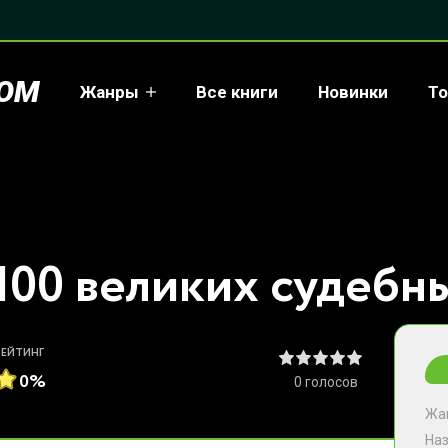
COM
Жанры
Все книги
Новинки
То
РЕЙТИНГ
0%
0
голосов
Жа
На