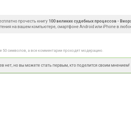
есплатно прочесть книгу
100 великих судебных процессов - Вио
чтения на вашем компьютере, смартфоне Android или iPhone в любо
 50 символов, а все комментарии проходят модерацию.
 нет, но вы можете стать первым, кто поделится своим мнением!