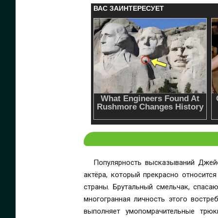
Популярность высказываний Джейс
актёра, который прекрасно относится
страны. Брутальный смельчак, спаса
многогранная личность этого востре
выполняет умопомрачительные трюк