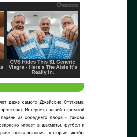
яет даже самого Джейсона Стэтхема,
а просторах Интернета нашей огромной
 парень из соседнего двора – такова
рекрасно играет в шахматы, футбол и
яркие высказывания, которые якобы