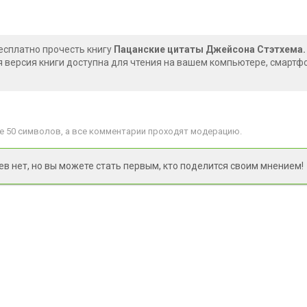
есплатно прочесть книгу
Пацанские цитаты Джейсона Стэтхема. Д
ая версия книги доступна для чтения на вашем компьютере, смартфо
 50 символов, а все комментарии проходят модерацию.
 нет, но вы можете стать первым, кто поделится своим мнением!