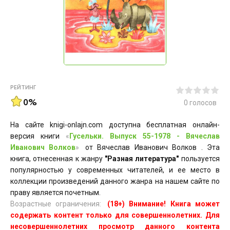
РЕЙТИНГ
0%
0
голосов
На сайте knigi-onlajn.com доступна бесплатная онлайн-
версия книги
«
Гусельки. Выпуск 55-1978 - Вячеслав
Иванович Волков
»
от Вячеслав Иванович Волков . Эта
книга, отнесенная к жанру
"Разная литература"
пользуется
популярностью у современных читателей, и ее место в
коллекции произведений данного жанра на нашем сайте по
праву является почетным.
Возрастные ограничения:
(18+) Внимание! Книга может
содержать контент только для совершеннолетних. Для
несовершеннолетних просмотр данного контента