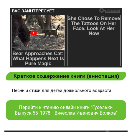
Краткое содержание книги (аннотация)
Песни и стихи для детей дошкольного возраста
Перейти к чтению онлайн книги "Гусельки.
Выпуск 55-1978 - Вячеслав Иванович Волков"