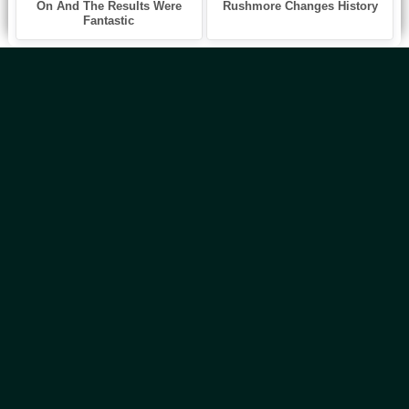
Главная
Новинки
Все Авторы
Блог
ТОП 100