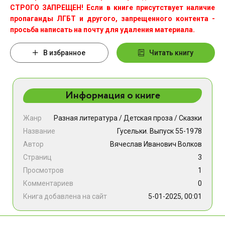
СТРОГО ЗАПРЕЩЕН! Если в книге присутствует наличие
пропаганды ЛГБТ и другого, запрещенного контента -
просьба написать на почту для удаления материала.
В избранное
Читать книгу
Информация о книге
Жанр
Разная литература
/
Детская проза
/
Сказки
Название
Гусельки. Выпуск 55-1978
Автор
Вячеслав Иванович Волков
Страниц
3
Просмотров
1
Комментариев
0
Книга добавлена на сайт
5-01-2025, 00:01