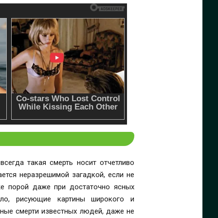
всегда такая смерть носит отчетливо
ается неразрешимой загадкой, если не
же порой даже при достаточно ясных
ило, рисующие картины широкого и
пные смерти известных людей, даже не