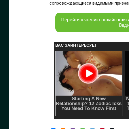
сопровождающиеся видимыми признакам
Перейти к чтению онлайн книги
Вади