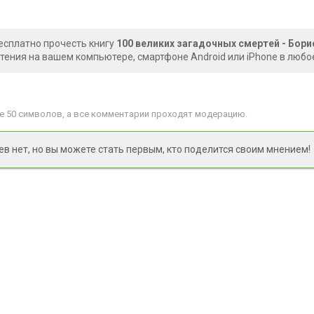
есплатно прочесть книгу
100 великих загадочных смертей - Бор
чтения на вашем компьютере, смартфоне Android или iPhone в любо
 50 символов, а все комментарии проходят модерацию.
 нет, но вы можете стать первым, кто поделится своим мнением!