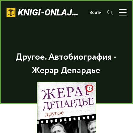
KNIGI-ONLAJN.COM
Войти
Другое. Автобиография -
Жерар Депардье