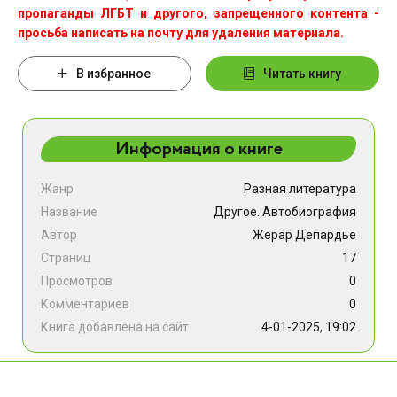
пропаганды ЛГБТ и другого, запрещенного контента -
просьба написать на почту для удаления материала.
В избранное
Читать книгу
Информация о книге
Жанр
Разная литература
Название
Другое. Автобиография
Автор
Жерар Депардье
Страниц
17
Просмотров
0
Комментариев
0
Книга добавлена на сайт
4-01-2025, 19:02