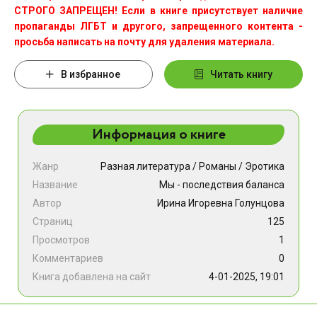
СТРОГО ЗАПРЕЩЕН! Если в книге присутствует наличие
пропаганды ЛГБТ и другого, запрещенного контента -
просьба написать на почту для удаления материала.
В избранное
Читать книгу
Информация о книге
Жанр
Разная литература
/
Романы
/
Эротика
Название
Мы - последствия баланса
Автор
Ирина Игоревна Голунцова
Страниц
125
Просмотров
1
Комментариев
0
Книга добавлена на сайт
4-01-2025, 19:01