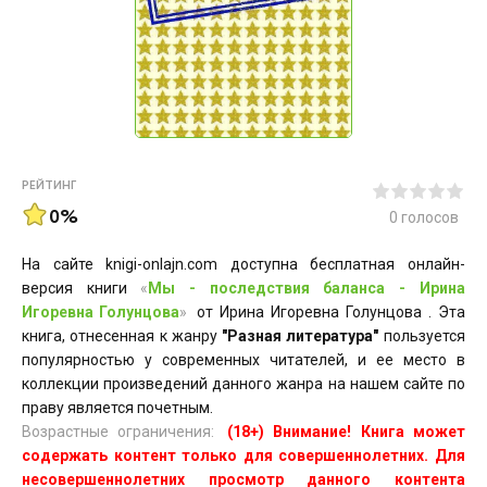
РЕЙТИНГ
0%
0
голосов
На сайте knigi-onlajn.com доступна бесплатная онлайн-
версия книги
«
Мы - последствия баланса - Ирина
Игоревна Голунцова
»
от Ирина Игоревна Голунцова . Эта
книга, отнесенная к жанру
"Разная литература"
пользуется
популярностью у современных читателей, и ее место в
коллекции произведений данного жанра на нашем сайте по
праву является почетным.
Возрастные ограничения:
(18+) Внимание! Книга может
содержать контент только для совершеннолетних. Для
несовершеннолетних просмотр данного контента