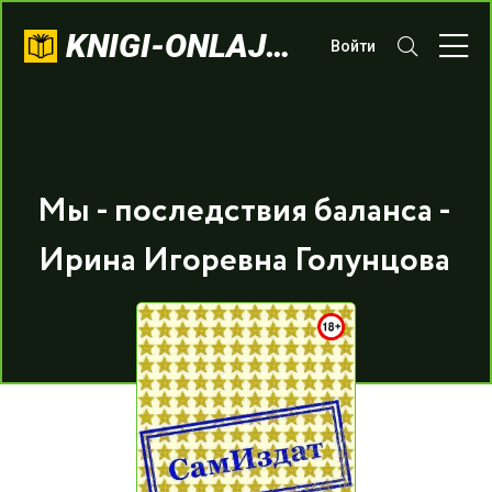
KNIGI-ONLAJN.COM
Войти
Мы - последствия баланса -
Ирина Игоревна Голунцова