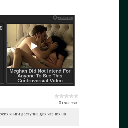
0
голосов
ерсия книги доступна для чтения на