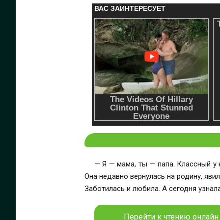
— Я — мама, ты — папа. Классный у
Она недавно вернулась на родину, яви
Заботилась и любила. А сегодня узнал
Перейти к чтению онлайн 