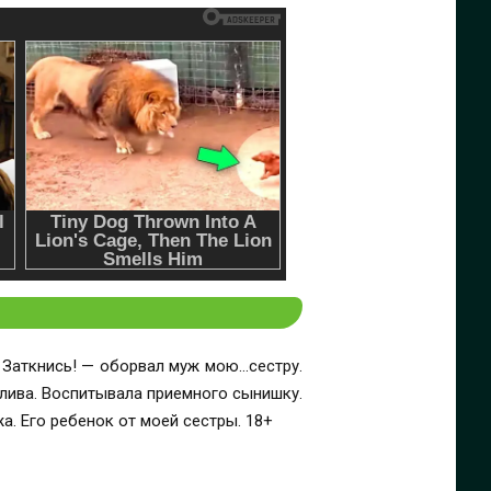
 Заткнись! — оборвал муж мою…сестру.
тлива. Воспитывала приемного сынишку.
а. Его ребенок от моей сестры. 18+