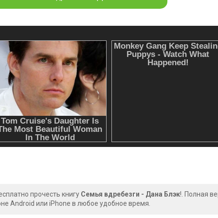
есплатно прочесть книгу
Семья вдребезги - Дана Блэк
!. Полная в
е Android или iPhone в любое удобное время.