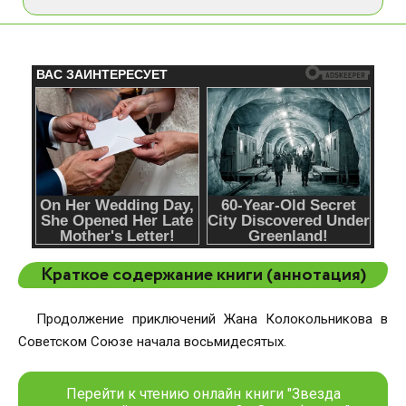
Краткое содержание книги (аннотация)
Продолжение приключений Жана Колокольникова в
Советском Союзе начала восьмидесятых.
Перейти к чтению онлайн книги "Звезда