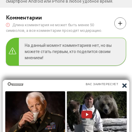
смартфоне Android или iPhone в любое удобное время.
Комментарии
Длина комментария не может быть менее 50
символов, а все комментарии проходят модерацию.
На данный момент комментариев нет, но вы
можете стать первым, кто поделится своим
мнением!