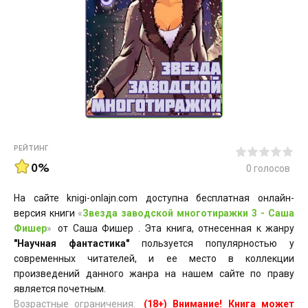
РЕЙТИНГ
0%
0
голосов
На сайте knigi-onlajn.com доступна бесплатная онлайн-
версия книги
«
Звезда заводской многотиражки 3 - Саша
Фишер
»
от Саша Фишер . Эта книга, отнесенная к жанру
"Научная фантастика"
пользуется популярностью у
современных читателей, и ее место в коллекции
произведений данного жанра на нашем сайте по праву
является почетным.
Возрастные ограничения:
(18+) Внимание! Книга может