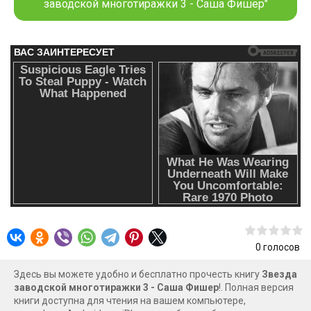
заводской многотиражки 3 - Саша Фишер"
0
голосов
Здесь вы можете удобно и бесплатно прочесть книгу
Звезда
заводской многотиражки 3 - Саша Фишер
!. Полная версия
книги доступна для чтения на вашем компьютере,