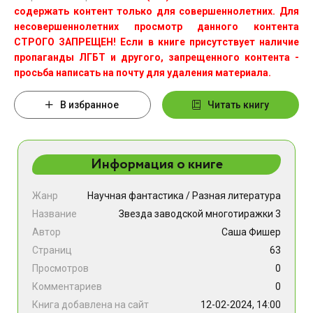
содержать контент только для совершеннолетних. Для
несовершеннолетних просмотр данного контента
СТРОГО ЗАПРЕЩЕН! Если в книге присутствует наличие
пропаганды ЛГБТ и другого, запрещенного контента -
просьба написать на почту для удаления материала.
В избранное
Читать книгу
Информация о книге
Жанр
Научная фантастика
/
Разная литература
Название
Звезда заводской многотиражки 3
Автор
Саша Фишер
Страниц
63
Просмотров
0
Комментариев
0
Книга добавлена на сайт
12-02-2024, 14:00