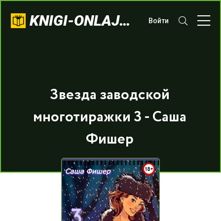
KNIGI-ONLAJN.COM
Войти
Звезда заводской
многотиражки 3 - Саша
Фишер