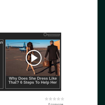
0
голосов