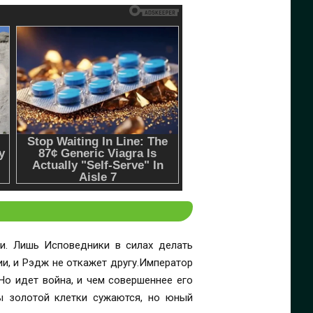
и. Лишь Исповедники в силах делать
и, и Рэдж не откажет другу.Император
Но идет война, и чем совершеннее его
ны золотой клетки сужаются, но юный