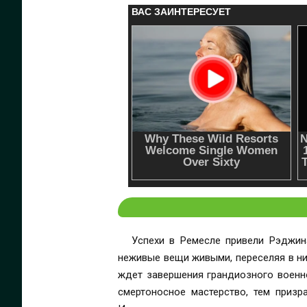
Успехи в Ремесле привели Рэджин
неживые вещи живыми, переселяя в ни
ждет завершения грандиозного военно
смертоносное мастерство, тем призр