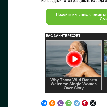
Исповедник готов разрушить их ради 
Перейти к чтению онлайн к
Дми