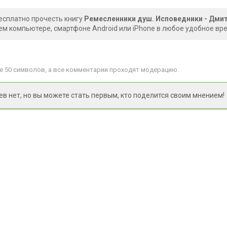
есплатно прочесть книгу
Ремесленники душ. Исповедники - Дми
ем компьютере, смартфоне Android или iPhone в любое удобное вр
 50 символов, а все комментарии проходят модерацию.
 нет, но вы можете стать первым, кто поделится своим мнением!