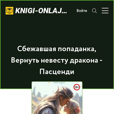
KNIGI-ONLAJN.COM
Войти
Сбежавшая попаданка,
Вернуть невесту дракона -
Пасценди