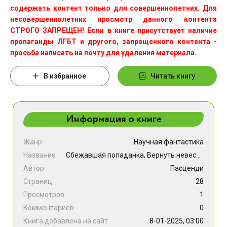
содержать контент только для совершеннолетних. Для
несовершеннолетних просмотр данного контента
СТРОГО ЗАПРЕЩЕН! Если в книге присутствует наличие
пропаганды ЛГБТ и другого, запрещенного контента -
просьба написать на почту для удаления материала.
В избранное
Читать книгу
Информация о книге
Жанр
Научная фантастика
Название
Сбежавшая попаданка, Вернуть невесту дракона (СИ)
Автор
Пасценди
Страниц
28
Просмотров
1
Комментариев
0
Книга добавлена на сайт
8-01-2025, 03:00