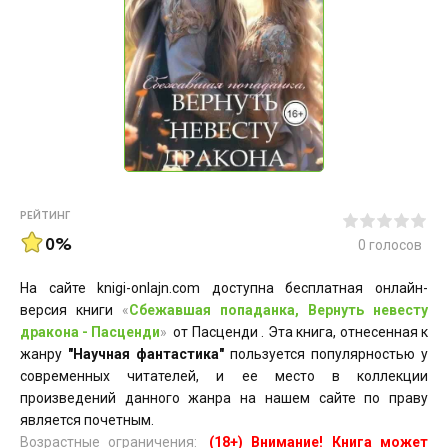
РЕЙТИНГ
0%
0
голосов
На сайте knigi-onlajn.com доступна бесплатная онлайн-
версия книги
«
Сбежавшая попаданка, Вернуть невесту
дракона - Пасценди
»
от Пасценди . Эта книга, отнесенная к
жанру
"Научная фантастика"
пользуется популярностью у
современных читателей, и ее место в коллекции
произведений данного жанра на нашем сайте по праву
является почетным.
Возрастные ограничения:
(18+) Внимание! Книга может