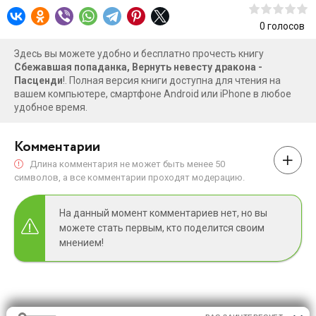
0
голосов
Здесь вы можете удобно и бесплатно прочесть книгу
Сбежавшая попаданка, Вернуть невесту дракона -
Пасценди
!. Полная версия книги доступна для чтения на
вашем компьютере, смартфоне Android или iPhone в любое
удобное время.
Комментарии
Длина комментария не может быть менее 50
символов, а все комментарии проходят модерацию.
На данный момент комментариев нет, но вы
можете стать первым, кто поделится своим
мнением!