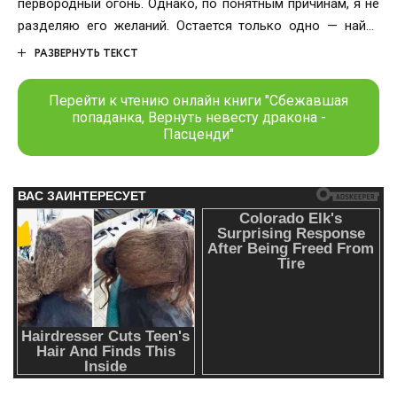
первородный огонь. Однако, по понятным причинам, я не
разделяю его желаний. Остается только одно — найти
способ сбежать…
РАЗВЕРНУТЬ ТЕКСТ
Перейти к чтению онлайн книги "Сбежавшая
попаданка, Вернуть невесту дракона -
Пасценди"