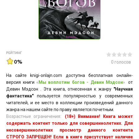
РЕЙТИНГ
0%
0
голосов
На сайте knigi-onlajn.com доступна бесплатная онлайн-
версия книги
«
Мы воплотим богов - Девин Мэдсон
»
от
Девин Мэдсон . Эта книга, отнесенная к жанру
"Научная
фантастика"
пользуется популярностью у современных
читателей, и ее место в коллекции произведений данного
жанра на нашем сайте по праву является почетным.
Возрастные ограничения:
(18+) Внимание! Книга может
содержать контент только для совершеннолетних. Для
несовершеннолетних просмотр данного контента
СТРОГО ЗАПРЕЩЕН! Если в книге присутствует наличие