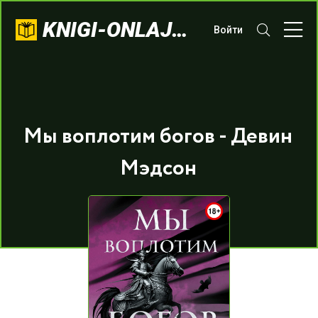
KNIGI-ONLAJN.COM
Войти
Мы воплотим богов - Девин
Мэдсон