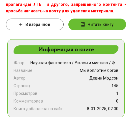
пропаганды ЛГБТ и другого, запрещенного контента -
просьба написать на почту для удаления материала.
В избранное
Читать книгу
Информация о книге
Жанр
Научная фантастика
/
Ужасы и мистика
/
Фэнтези
Название
Мы воплотим богов
Автор
Девин Мэдсон
Страниц
145
Просмотров
1
Комментариев
0
Книга добавлена на сайт
8-01-2025, 02:00