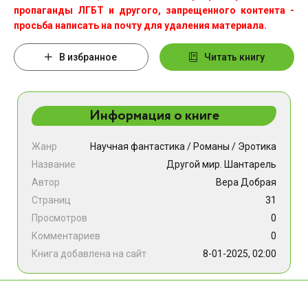
пропаганды ЛГБТ и другого, запрещенного контента -
просьба написать на почту для удаления материала.
В избранное
Читать книгу
Информация о книге
Жанр
Научная фантастика
/
Романы
/
Эротика
Название
Другой мир. Шантарель
Автор
Вера Добрая
Страниц
31
Просмотров
0
Комментариев
0
Книга добавлена на сайт
8-01-2025, 02:00