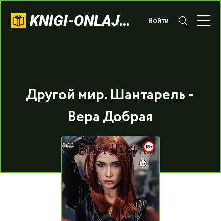
KNIGI-ONLAJN.COM
Войти
Другой мир. Шантарель -
Вера Добрая