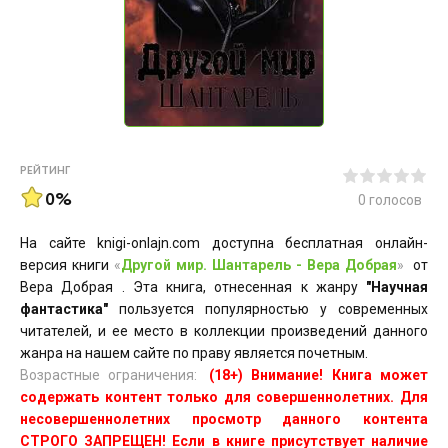
РЕЙТИНГ
0%
0
голосов
На сайте knigi-onlajn.com доступна бесплатная онлайн-
версия книги
«
Другой мир. Шантарель - Вера Добрая
»
от
Вера Добрая . Эта книга, отнесенная к жанру
"Научная
фантастика"
пользуется популярностью у современных
читателей, и ее место в коллекции произведений данного
жанра на нашем сайте по праву является почетным.
Возрастные ограничения:
(18+) Внимание! Книга может
содержать контент только для совершеннолетних. Для
несовершеннолетних просмотр данного контента
СТРОГО ЗАПРЕЩЕН! Если в книге присутствует наличие